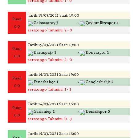
seratongo Tahmini: 1 - 0
Tarih:19/03/2021 Saat: 19:00
Puan
-
Galatasaray
3
Çaykur Rizespor
4
0.0
seratongo Tahmini: 2 - 0
Tarih:15/03/2021 Saat: 19:00
Puan
-
Kasımpaşa
1
Konyaspor
1
0.0
seratongo Tahmini: 2 - 0
Tarih:14/03/2021 Saat: 19:00
Puan
-
Fenerbahçe
1
Gençlerbirliği
2
0.0
seratongo Tahmini: 1 - 1
Tarih:14/03/2021 Saat: 16:00
Puan
-
Gaziantep
2
Denizlispor
0
0.0
seratongo Tahmini: 0 - 3
Tarih:14/03/2021 Saat: 16:00
Puan