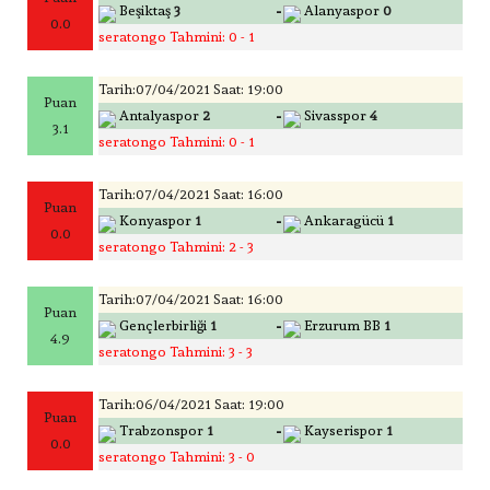
-
Beşiktaş
3
Alanyaspor
0
0.0
seratongo Tahmini: 0 - 1
Tarih:07/04/2021 Saat: 19:00
Puan
-
Antalyaspor
2
Sivasspor
4
3.1
seratongo Tahmini: 0 - 1
Tarih:07/04/2021 Saat: 16:00
Puan
-
Konyaspor
1
Ankaragücü
1
0.0
seratongo Tahmini: 2 - 3
Tarih:07/04/2021 Saat: 16:00
Puan
-
Gençlerbirliği
1
Erzurum BB
1
4.9
seratongo Tahmini: 3 - 3
Tarih:06/04/2021 Saat: 19:00
Puan
-
Trabzonspor
1
Kayserispor
1
0.0
seratongo Tahmini: 3 - 0