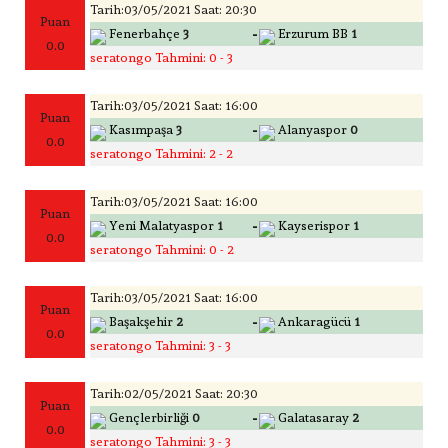
Tarih:03/05/2021 Saat: 20:30
Puan
-
Fenerbahçe
3
Erzurum BB
1
0.0
seratongo Tahmini: 0 - 3
Tarih:03/05/2021 Saat: 16:00
Puan
-
Kasımpaşa
3
Alanyaspor
0
0.0
seratongo Tahmini: 2 - 2
Tarih:03/05/2021 Saat: 16:00
Puan
-
Yeni Malatyaspor
1
Kayserispor
1
0.0
seratongo Tahmini: 0 - 2
Tarih:03/05/2021 Saat: 16:00
Puan
-
Başakşehir
2
Ankaragücü
1
0.0
seratongo Tahmini: 3 - 3
Tarih:02/05/2021 Saat: 20:30
Puan
-
Gençlerbirliği
0
Galatasaray
2
0.0
seratongo Tahmini: 3 - 3