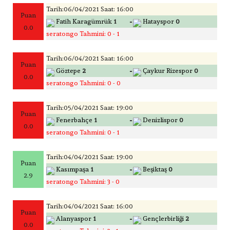
Tarih:06/04/2021 Saat: 16:00
Puan
-
Fatih Karagümrük
1
Hatayspor
0
0.0
seratongo Tahmini: 0 - 1
Tarih:06/04/2021 Saat: 16:00
Puan
-
Göztepe
2
Çaykur Rizespor
0
0.0
seratongo Tahmini: 0 - 0
Tarih:05/04/2021 Saat: 19:00
Puan
-
Fenerbahçe
1
Denizlispor
0
0.0
seratongo Tahmini: 0 - 1
Tarih:04/04/2021 Saat: 19:00
Puan
-
Kasımpaşa
1
Beşiktaş
0
2.9
seratongo Tahmini: 3 - 0
Tarih:04/04/2021 Saat: 16:00
Puan
-
Alanyaspor
1
Gençlerbirliği
2
0.0