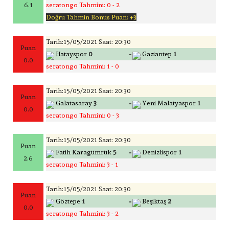
6.1
seratongo Tahmini: 0 - 2
Doğru Tahmin Bonus Puan: +3
Tarih:15/05/2021 Saat: 20:30
Puan
-
Hatayspor
0
Gaziantep
1
0.0
seratongo Tahmini: 1 - 0
Tarih:15/05/2021 Saat: 20:30
Puan
-
Galatasaray
3
Yeni Malatyaspor
1
0.0
seratongo Tahmini: 0 - 3
Tarih:15/05/2021 Saat: 20:30
Puan
-
Fatih Karagümrük
5
Denizlispor
1
2.6
seratongo Tahmini: 3 - 1
Tarih:15/05/2021 Saat: 20:30
Puan
-
Göztepe
1
Beşiktaş
2
0.0
seratongo Tahmini: 3 - 2