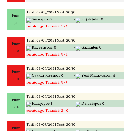
Tarih:08/05/2021 Saat: 20:30
Puan
-
Sivasspor
0
Başakşehir
0
3.8
seratongo Tahmini: 1 - 1
Tarih:08/05/2021 Saat: 20:30
Puan
-
Kayserispor
0
Gaziantep
0
0.0
seratongo Tahmini: 3 - 1
Tarih:08/05/2021 Saat: 20:30
Puan
-
Çaykur Rizespor
0
Yeni Malatyaspor
4
0.0
seratongo Tahmini: 3 - 3
Tarih:08/05/2021 Saat: 20:30
Puan
-
Hatayspor
1
Denizlispor
0
2.4
seratongo Tahmini: 2 - 0
Tarih:08/05/2021 Saat: 20:30
Puan