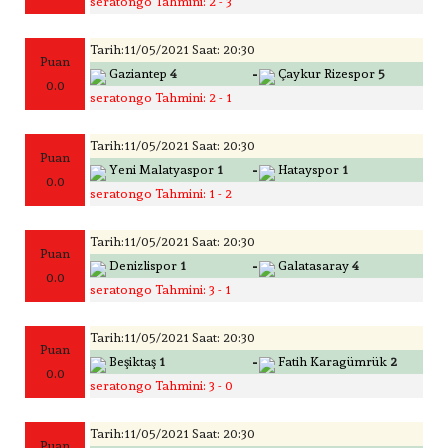
seratongo Tahmini: 2 - 3
Tarih:11/05/2021 Saat: 20:30
Puan
-
Gaziantep
4
Çaykur Rizespor
5
0.0
seratongo Tahmini: 2 - 1
Tarih:11/05/2021 Saat: 20:30
Puan
-
Yeni Malatyaspor
1
Hatayspor
1
0.0
seratongo Tahmini: 1 - 2
Tarih:11/05/2021 Saat: 20:30
Puan
-
Denizlispor
1
Galatasaray
4
0.0
seratongo Tahmini: 3 - 1
Tarih:11/05/2021 Saat: 20:30
Puan
-
Beşiktaş
1
Fatih Karagümrük
2
0.0
seratongo Tahmini: 3 - 0
Tarih:11/05/2021 Saat: 20:30
Puan