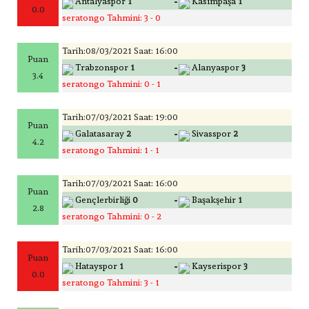
-
Antalyaspor
1
Kasımpaşa
1
0.0
seratongo Tahmini: 3 - 0
Tarih:08/03/2021 Saat: 16:00
Puan
-
Trabzonspor
1
Alanyaspor
3
3.4
seratongo Tahmini: 0 - 1
Tarih:07/03/2021 Saat: 19:00
Puan
-
Galatasaray
2
Sivasspor
2
4.2
seratongo Tahmini: 1 - 1
Tarih:07/03/2021 Saat: 16:00
Puan
-
Gençlerbirliği
0
Başakşehir
1
2.8
seratongo Tahmini: 0 - 2
Tarih:07/03/2021 Saat: 16:00
Puan
-
Hatayspor
1
Kayserispor
3
0.0
seratongo Tahmini: 3 - 1