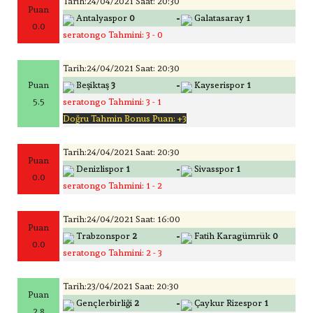
Tarih:24/04/2021 Saat: 20:30
Puan
-
Antalyaspor
0
Galatasaray
1
0.0
seratongo Tahmini: 3 - 0
Tarih:24/04/2021 Saat: 20:30
-
Puan
Beşiktaş
3
Kayserispor
1
5.5
seratongo Tahmini: 3 - 1
Doğru Tahmin Bonus Puan: +3
Tarih:24/04/2021 Saat: 20:30
Puan
-
Denizlispor
1
Sivasspor
1
0.0
seratongo Tahmini: 1 - 2
Tarih:24/04/2021 Saat: 16:00
Puan
-
Trabzonspor
2
Fatih Karagümrük
0
0.0
seratongo Tahmini: 2 - 3
Tarih:23/04/2021 Saat: 20:30
Puan
-
Gençlerbirliği
2
Çaykur Rizespor
1
2.8