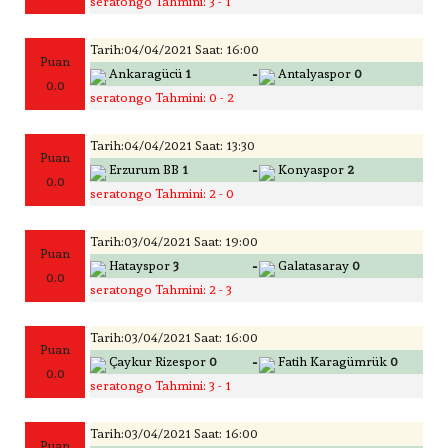
seratongo Tahmini: 3 - 1
Tarih:04/04/2021 Saat: 16:00
Puan
-
Ankaragücü
1
Antalyaspor
0
0.0
seratongo Tahmini: 0 - 2
Tarih:04/04/2021 Saat: 13:30
Puan
-
Erzurum BB
1
Konyaspor
2
0.0
seratongo Tahmini: 2 - 0
Tarih:03/04/2021 Saat: 19:00
Puan
-
Hatayspor
3
Galatasaray
0
0.0
seratongo Tahmini: 2 - 3
Tarih:03/04/2021 Saat: 16:00
Puan
-
Çaykur Rizespor
0
Fatih Karagümrük
0
0.0
seratongo Tahmini: 3 - 1
Tarih:03/04/2021 Saat: 16:00
Puan