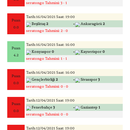
seratongo Tahmini: 3 - 1
Tarih:16/04/2021 Saat: 19:00
Puan
-
Beşiktaş
2
Ankaragücü
2
0.0
seratongo Tahmini: 2 - 0
Tarih:16/04/2021 Saat: 16:00
Puan
-
Konyaspor
0
Kayserispor
0
4.2
seratongo Tahmini: 1 - 1
Tarih:16/04/2021 Saat: 16:00
Puan
-
Gençlerbirliği
2
Sivasspor
3
0.0
seratongo Tahmini: 0 - 0
Tarih:12/04/2021 Saat: 19:00
Puan
-
Fenerbahçe
3
Gaziantep
1
0.0
seratongo Tahmini: 0 - 0
Tarih:12/04/2021 Saat: 19:00