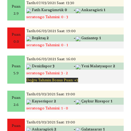
Tarih:07/03/2021 Saat: 13:30
Puan
-
Fatih Karagümrük
0
Ankaragücü
1
2.9
seratongo Tahmini: 0 - 3
Tarih:06/03/2021 Saat: 19:00
Puan
-
Beşiktaş
2
Gaziantep
1
0.0
seratongo Tahmini: 0 - 1
Tarih:06/03/2021 Saat: 16:00
-
Puan
Denizlispor
3
Yeni Malatyaspor
2
5.9
seratongo Tahmini: 3 - 2
Doğru Tahmin Bonus Puan: +3
Tarih:03/03/2021 Saat: 19:00
Puan
-
Kayserispor
2
Çaykur Rizespor
1
2.6
seratongo Tahmini: 1 - 0
Tarih:03/03/2021 Saat: 19:00
Puan
-
Ankaragücü
2
Galatasaray
1