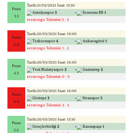
Tarih:21/03/2021 Saat: 13:30
Puan
-
Antalyaspor
3
Erzurum BB
1
3.3
seratongo Tahmini: 3 - 2
Tarih:20/03/2021 Saat: 19:00
Puan
-
Trabzonspor
4
Ankaragücü
1
0.0
seratongo Tahmini: 1 - 2
Tarih:20/03/2021 Saat: 16:00
Puan
-
Yeni Malatyaspor
2
Gaziantep
2
4.5
seratongo Tahmini: 0 - 0
Tarih:20/03/2021 Saat: 16:00
Puan
-
Göztepe
3
Sivasspor
5
0.0
seratongo Tahmini: 2 - 2
Tarih:20/03/2021 Saat: 13:30
Puan
-
Gençlerbirliği
2
Kasımpaşa
1
2.6