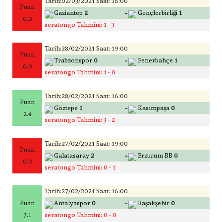
Tarih:02/03/2021 Saat: 16:00
Puan
-
Gaziantep
2
Gençlerbirliği
1
0.0
seratongo Tahmini: 1 - 3
Tarih:28/02/2021 Saat: 19:00
Puan
-
Trabzonspor
0
Fenerbahçe
1
0.0
seratongo Tahmini: 1 - 0
Tarih:28/02/2021 Saat: 16:00
Puan
-
Göztepe
1
Kasımpaşa
0
2.4
seratongo Tahmini: 3 - 2
Tarih:27/02/2021 Saat: 19:00
Puan
-
Galatasaray
2
Erzurum BB
0
0.0
seratongo Tahmini: 0 - 1
Tarih:27/02/2021 Saat: 16:00
-
Puan
Antalyaspor
0
Başakşehir
0
7.1
seratongo Tahmini: 0 - 0