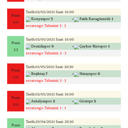
Tarih:02/05/2021 Saat: 16:00
Puan
-
Konyaspor
5
Fatih Karagümrük
1
0.0
seratongo Tahmini: 3 - 3
Tarih:02/05/2021 Saat: 16:00
Puan
-
Denizlispor
0
Çaykur Rizespor
1
3.3
seratongo Tahmini: 2 - 3
Tarih:01/05/2021 Saat: 20:30
Puan
-
Beşiktaş
7
Hatayspor
0
0.0
seratongo Tahmini: 3 - 3
Tarih:02/05/2021 Saat: 16:00
Puan
-
Antalyaspor
2
Göztepe
3
0.0
seratongo Tahmini: 1 - 1
Tarih:29/04/2021 Saat: 20:30
Puan