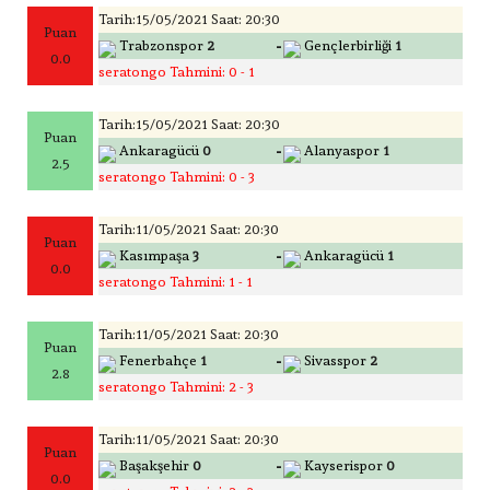
Tarih:15/05/2021 Saat: 20:30
Puan
-
Trabzonspor
2
Gençlerbirliği
1
0.0
seratongo Tahmini: 0 - 1
Tarih:15/05/2021 Saat: 20:30
Puan
-
Ankaragücü
0
Alanyaspor
1
2.5
seratongo Tahmini: 0 - 3
Tarih:11/05/2021 Saat: 20:30
Puan
-
Kasımpaşa
3
Ankaragücü
1
0.0
seratongo Tahmini: 1 - 1
Tarih:11/05/2021 Saat: 20:30
Puan
-
Fenerbahçe
1
Sivasspor
2
2.8
seratongo Tahmini: 2 - 3
Tarih:11/05/2021 Saat: 20:30
Puan
-
Başakşehir
0
Kayserispor
0
0.0