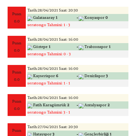
Tarih:28/04/2021 Saat: 20:30
Puan
-
Galatasaray
1
Konyaspor
0
0.0
seratongo Tahmini: 1 - 3
Tarih:28/04/2021 Saat: 16:00
Puan
-
Göztepe
1
Trabzonspor
1
0.0
seratongo Tahmini: 0 - 3
Tarih:28/04/2021 Saat: 16:00
Puan
-
Kayserispor
6
Denizlispor
3
0.0
seratongo Tahmini: 1 - 1
Tarih:28/04/2021 Saat: 16:00
Puan
-
Fatih Karagümrük
2
Antalyaspor
2
0.0
seratongo Tahmini: 3 - 1
Tarih:27/04/2021 Saat: 20:30
Puan
-
Hatayspor
3
Gençlerbirliği
1