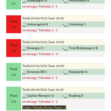
-
Alanyaspor
0
Fenerbahçe
0
4.1
seratongo Tahmini: 3 - 3
Tarih:29/04/2021 Saat: 20:30
Puan
-
Ankaragücü
0
Gaziantep
1
0.0
seratongo Tahmini: 3 - 2
Tarih:29/04/2021 Saat: 16:00
Puan
-
Sivasspor
1
Yeni Malatyaspor
0
0.0
seratongo Tahmini: 0 - 0
Tarih:29/04/2021 Saat: 16:00
Puan
-
Erzurum BB
1
Başakşehir
2
2.9
seratongo Tahmini: 1 - 3
Tarih:28/04/2021 Saat: 20:30
-
Puan
Çaykur Rizespor
2
Beşiktaş
3
6.0
seratongo Tahmini: 2 - 3
Doğru Tahmin Bonus Puan: +3