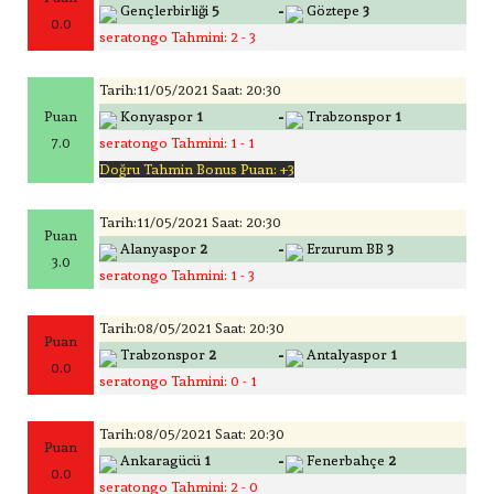
-
Gençlerbirliği
5
Göztepe
3
0.0
seratongo Tahmini: 2 - 3
Tarih:11/05/2021 Saat: 20:30
-
Puan
Konyaspor
1
Trabzonspor
1
7.0
seratongo Tahmini: 1 - 1
Doğru Tahmin Bonus Puan: +3
Tarih:11/05/2021 Saat: 20:30
Puan
-
Alanyaspor
2
Erzurum BB
3
3.0
seratongo Tahmini: 1 - 3
Tarih:08/05/2021 Saat: 20:30
Puan
-
Trabzonspor
2
Antalyaspor
1
0.0
seratongo Tahmini: 0 - 1
Tarih:08/05/2021 Saat: 20:30
Puan
-
Ankaragücü
1
Fenerbahçe
2
0.0
seratongo Tahmini: 2 - 0