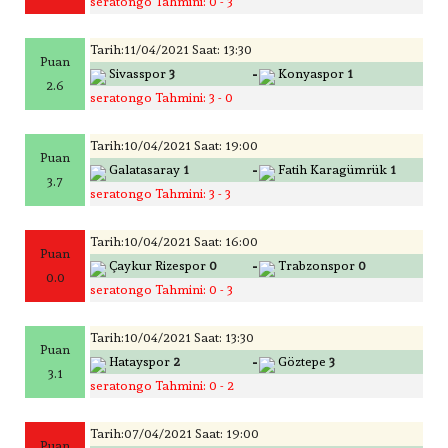
seratongo Tahmini: 0 - 3
Tarih:11/04/2021 Saat: 13:30
Puan
-
Sivasspor
3
Konyaspor
1
2.6
seratongo Tahmini: 3 - 0
Tarih:10/04/2021 Saat: 19:00
Puan
-
Galatasaray
1
Fatih Karagümrük
1
3.7
seratongo Tahmini: 3 - 3
Tarih:10/04/2021 Saat: 16:00
Puan
-
Çaykur Rizespor
0
Trabzonspor
0
0.0
seratongo Tahmini: 0 - 3
Tarih:10/04/2021 Saat: 13:30
Puan
-
Hatayspor
2
Göztepe
3
3.1
seratongo Tahmini: 0 - 2
Tarih:07/04/2021 Saat: 19:00
Puan