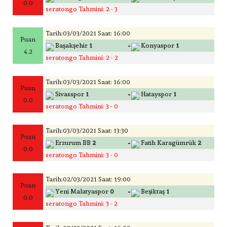
0.0
seratongo Tahmini: 2 - 3
Tarih:03/03/2021 Saat: 16:00
Puan
-
Başakşehir
1
Konyaspor
1
4.2
seratongo Tahmini: 2 - 2
Tarih:03/03/2021 Saat: 16:00
Puan
-
Sivasspor
1
Hatayspor
1
0.0
seratongo Tahmini: 3 - 0
Tarih:03/03/2021 Saat: 13:30
Puan
-
Erzurum BB
2
Fatih Karagümrük
2
0.0
seratongo Tahmini: 3 - 0
Tarih:02/03/2021 Saat: 19:00
Puan
-
Yeni Malatyaspor
0
Beşiktaş
1
0.0
seratongo Tahmini: 3 - 2