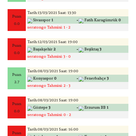
Tarih:13/03/2021 Saat: 13:30
Puan
-
Sivasspor
1
Fatih Karagümrük
0
0.0
seratongo Tahmini: 1 - 2
Tarih:12/03/2021 Saat: 19:00
Puan
-
Başakşehir
2
Beşiktaş
3
0.0
seratongo Tahmini: 3 - 0
Tarih:08/03/2021 Saat: 19:00
Puan
-
Konyaspor
0
Fenerbahçe
3
2.7
seratongo Tahmini: 2 - 3
Tarih:08/03/2021 Saat: 19:00
Puan
-
Göztepe
3
Erzurum BB
1
0.0
seratongo Tahmini: 0 - 2
Tarih:08/03/2021 Saat: 16:00
Puan