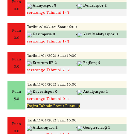
Puan
-
Alanyaspor
3
Denizlispor
2
0.0
seratongo Tahmini: 1 - 3
Tarih:12/04/2021 Saat: 16:00
Puan
-
Kasımpaşa
0
Yeni Malatyaspor
0
0.0
seratongo Tahmini: 1 - 3
Tarih:11/04/2021 Saat: 19:00
Puan
-
Erzurum BB
2
Beşiktaş
4
0.0
seratongo Tahmini: 2 - 2
Tarih:11/04/2021 Saat: 16:00
-
Puan
Kayserispor
0
Antalyaspor
1
5.8
seratongo Tahmini: 0 - 1
Doğru Tahmin Bonus Puan: +3
Tarih:11/04/2021 Saat: 16:00
Puan
-
Ankaragücü
2
Gençlerbirliği
1
0.0