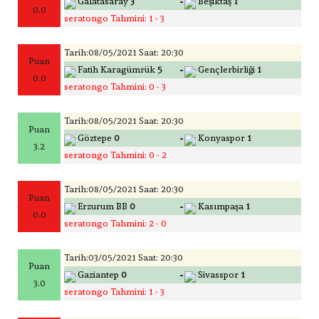
-
Galatasaray
3
Beşiktaş
1
0.0
seratongo Tahmini: 1 - 3
Tarih:08/05/2021 Saat: 20:30
Puan
-
Fatih Karagümrük
5
Gençlerbirliği
1
0.0
seratongo Tahmini: 0 - 3
Tarih:08/05/2021 Saat: 20:30
Puan
-
Göztepe
0
Konyaspor
1
3.2
seratongo Tahmini: 0 - 2
Tarih:08/05/2021 Saat: 20:30
Puan
-
Erzurum BB
0
Kasımpaşa
1
0.0
seratongo Tahmini: 2 - 0
Tarih:03/05/2021 Saat: 20:30
Puan
-
Gaziantep
0
Sivasspor
1
3.0
seratongo Tahmini: 1 - 3