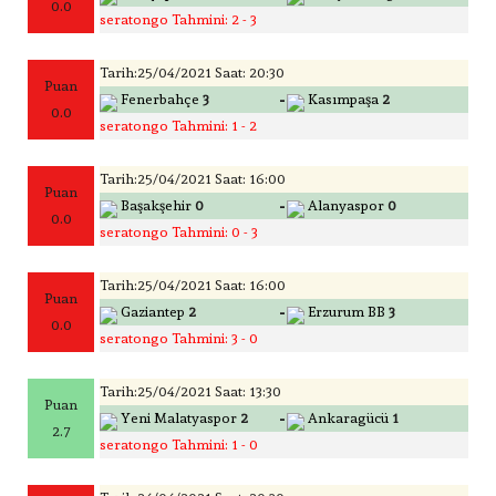
0.0
seratongo Tahmini: 2 - 3
Tarih:25/04/2021 Saat: 20:30
Puan
-
Fenerbahçe
3
Kasımpaşa
2
0.0
seratongo Tahmini: 1 - 2
Tarih:25/04/2021 Saat: 16:00
Puan
-
Başakşehir
0
Alanyaspor
0
0.0
seratongo Tahmini: 0 - 3
Tarih:25/04/2021 Saat: 16:00
Puan
-
Gaziantep
2
Erzurum BB
3
0.0
seratongo Tahmini: 3 - 0
Tarih:25/04/2021 Saat: 13:30
Puan
-
Yeni Malatyaspor
2
Ankaragücü
1
2.7
seratongo Tahmini: 1 - 0