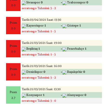
-
Sivasspor
0
Trabzonspor
0
0.0
seratongo Tahmini: 3 - 2
Tarih:03/04/2021 Saat: 13:30
Puan
-
Kayserispor
1
Göztepe
1
0.0
seratongo Tahmini: 1 - 3
Tarih:21/03/2021 Saat: 19:00
Puan
-
Beşiktaş
1
Fenerbahçe
1
0.0
seratongo Tahmini: 1 - 3
Tarih:21/03/2021 Saat: 16:00
Puan
-
Denizlispor
0
Başakşehir
0
0.0
seratongo Tahmini: 3 - 2
Tarih:21/03/2021 Saat: 13:30
Puan
-
Konyaspor
1
Alanyaspor
0
2.7
seratongo Tahmini: 3 - 0