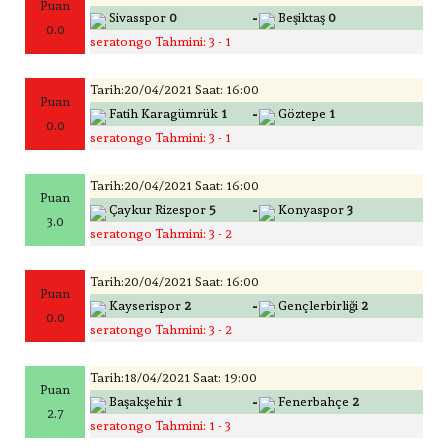
Puan
-
Sivasspor
0
Beşiktaş
0
0.0
seratongo Tahmini: 3 - 1
Tarih:20/04/2021 Saat: 16:00
Puan
-
Fatih Karagümrük
1
Göztepe
1
0.0
seratongo Tahmini: 3 - 1
Tarih:20/04/2021 Saat: 16:00
Puan
-
Çaykur Rizespor
5
Konyaspor
3
3.0
seratongo Tahmini: 3 - 2
Tarih:20/04/2021 Saat: 16:00
Puan
-
Kayserispor
2
Gençlerbirliği
2
0.0
seratongo Tahmini: 3 - 2
Tarih:18/04/2021 Saat: 19:00
Puan
-
Başakşehir
1
Fenerbahçe
2
2.7
seratongo Tahmini: 1 - 3