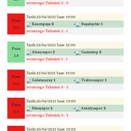
seratongo Tahmini: 2 - 0
Tarih:22/04/2021 Saat: 19:00
Puan
-
Kasımpaşa
0
Başakşehir
1
0.0
seratongo Tahmini: 2 - 1
Tarih:22/04/2021 Saat: 16:00
Puan
-
Alanyaspor
3
Gaziantep
2
2.8
seratongo Tahmini: 3 - 1
Tarih:21/04/2021 Saat: 19:00
Puan
-
Galatasaray
1
Trabzonspor
1
0.0
seratongo Tahmini: 0 - 2
Tarih:20/04/2021 Saat: 19:00
Puan
-
Hatayspor
3
Antalyaspor
2
0.0
seratongo Tahmini: 0 - 3
Tarih:20/04/2021 Saat: 19:00