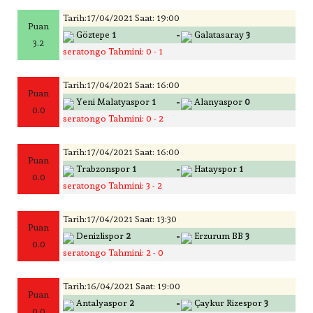
Tarih:17/04/2021 Saat: 19:00
Puan
-
Göztepe
1
Galatasaray
3
3.2
seratongo Tahmini: 0 - 1
Tarih:17/04/2021 Saat: 16:00
Puan
-
Yeni Malatyaspor
1
Alanyaspor
0
0.0
seratongo Tahmini: 0 - 2
Tarih:17/04/2021 Saat: 16:00
Puan
-
Trabzonspor
1
Hatayspor
1
0.0
seratongo Tahmini: 3 - 2
Tarih:17/04/2021 Saat: 13:30
Puan
-
Denizlispor
2
Erzurum BB
3
0.0
seratongo Tahmini: 2 - 0
Tarih:16/04/2021 Saat: 19:00
Puan
-
Antalyaspor
2
Çaykur Rizespor
3
0.0