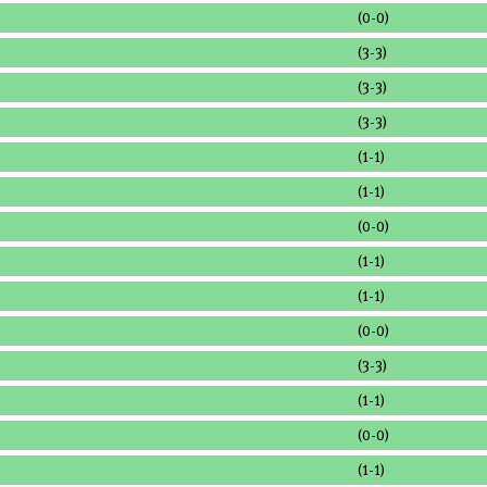
(0-0)
(3-3)
(3-3)
(3-3)
(1-1)
(1-1)
(0-0)
(1-1)
(1-1)
(0-0)
(3-3)
(1-1)
(0-0)
(1-1)