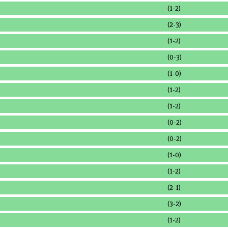
(1-2)
(2-3)
(1-2)
(0-3)
(1-0)
(1-2)
(1-2)
(0-2)
(0-2)
(1-0)
(1-2)
(2-1)
(3-2)
(1-2)