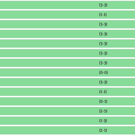
(3-3)
(1-1)
(3-3)
(3-3)
(3-3)
(3-3)
(3-3)
(0-0)
(3-3)
(1-1)
(0-1)
(2-5)
(1-3)
(2-1)