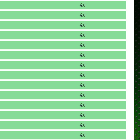
4.0
4.0
4.0
4.0
4.0
4.0
4.0
4.0
4.0
4.0
4.0
4.0
4.0
4.0