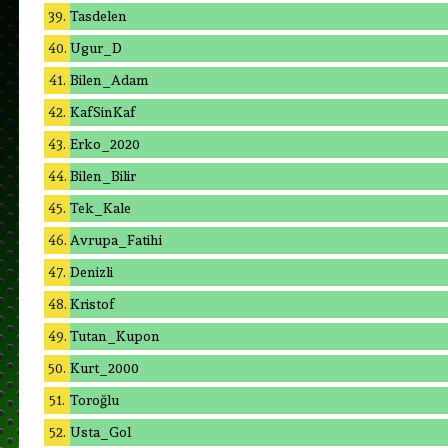
39.
Tasdelen
40.
Ugur_D
41.
Bilen_Adam
42.
KafSinKaf
43.
Erko_2020
44.
Bilen_Bilir
45.
Tek_Kale
46.
Avrupa_Fatihi
47.
Denizli
48.
Kristof
49.
Tutan_Kupon
50.
Kurt_2000
51.
Toroğlu
52.
Usta_Gol