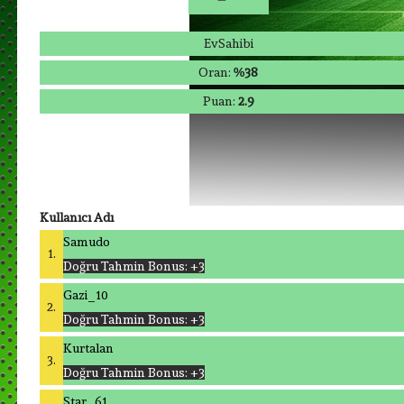
EvSahibi
Oran:
%38
Puan:
2.9
Kullanıcı Adı
Samudo
1.
Doğru Tahmin Bonus: +3
Gazi_10
2.
Doğru Tahmin Bonus: +3
Kurtalan
3.
Doğru Tahmin Bonus: +3
Star_61