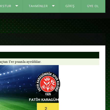
IKSTUR
TAHMINLER
GIRIŞ
ÜYE OL
an 1'er puanla ayrıldılar.
FATIH KARAGÜMRÜK