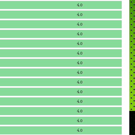
4.0
4.0
4.0
4.0
4.0
4.0
4.0
4.0
4.0
4.0
4.0
4.0
4.0
4.0