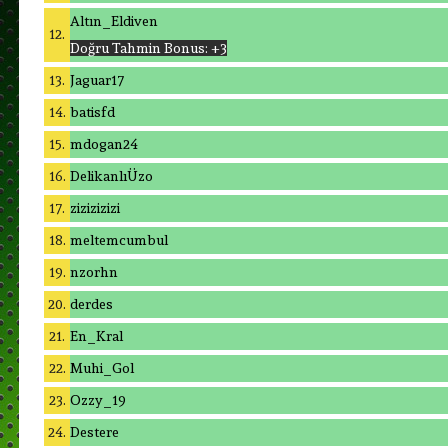
Altın_Eldiven
12.
Doğru Tahmin Bonus: +3
13.
Jaguar17
14.
batisfd
15.
mdogan24
16.
DelikanlıÜzo
17.
zizizizizi
18.
meltemcumbul
19.
nzorhn
20.
derdes
21.
En_Kral
22.
Muhi_Gol
23.
Ozzy_19
24.
Destere