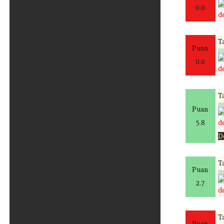
0.0
de
Ta
Puan
0.0
de
Ta
Puan
5.8
de
D
Ta
Puan
2.7
de
Ta
Puan