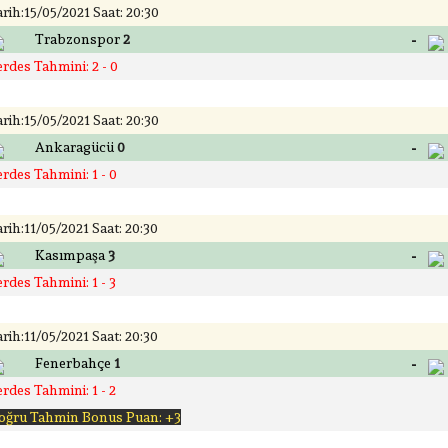
rih:15/05/2021 Saat: 20:30
-
Trabzonspor
2
rdes Tahmini: 2 - 0
rih:15/05/2021 Saat: 20:30
-
Ankaragücü
0
rdes Tahmini: 1 - 0
rih:11/05/2021 Saat: 20:30
-
Kasımpaşa
3
rdes Tahmini: 1 - 3
rih:11/05/2021 Saat: 20:30
-
Fenerbahçe
1
rdes Tahmini: 1 - 2
oğru Tahmin Bonus Puan: +3