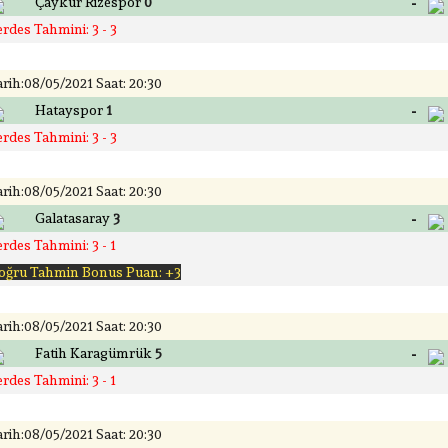
-
Çaykur Rizespor
0
rdes Tahmini: 3 - 3
rih:08/05/2021 Saat: 20:30
-
Hatayspor
1
rdes Tahmini: 3 - 3
rih:08/05/2021 Saat: 20:30
-
Galatasaray
3
rdes Tahmini: 3 - 1
oğru Tahmin Bonus Puan: +3
rih:08/05/2021 Saat: 20:30
-
Fatih Karagümrük
5
rdes Tahmini: 3 - 1
rih:08/05/2021 Saat: 20:30