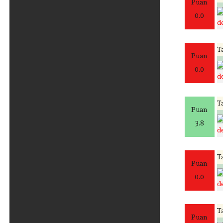
Puan
0.0
de
Ta
Puan
0.0
de
Ta
Puan
3.8
de
Ta
Puan
0.0
de
Ta
Puan