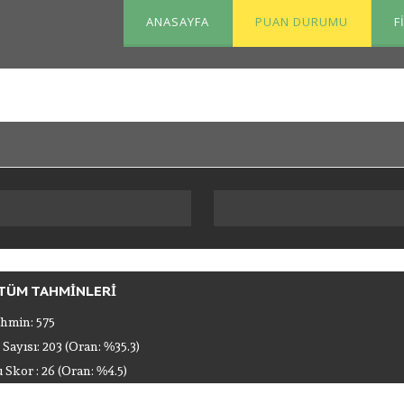
ANASAYFA
PUAN DURUMU
F
TÜM TAHMINLERI
hmin: 575
 Sayısı: 203 (Oran: %35.3)
Skor : 26 (Oran: %4.5)