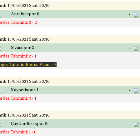
rih:15/05/2021 Saat: 20:30
-
Antalyaspor
0
rdes Tahmini: 0 - 2
rih:15/05/2021 Saat: 20:30
-
Sivasspor
2
rdes Tahmini: 2 - 1
oğru Tahmin Bonus Puan: +3
rih:15/05/2021 Saat: 20:30
-
Kayserispor
1
rdes Tahmini: 3 - 1
rih:15/05/2021 Saat: 20:30
-
Çaykur Rizespor
0
rdes Tahmini: 1 - 0