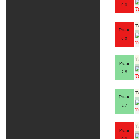
0.0
T
Ta
Puan
0.0
T
Ta
Puan
2.8
T
Ta
Puan
2.7
T
Ta
Puan
0.0