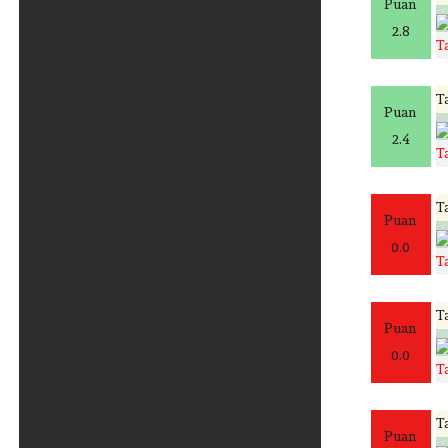
Puan
2.8
T
Ta
Puan
2.4
T
Ta
Puan
0.0
T
Ta
Puan
0.0
T
Ta
Puan