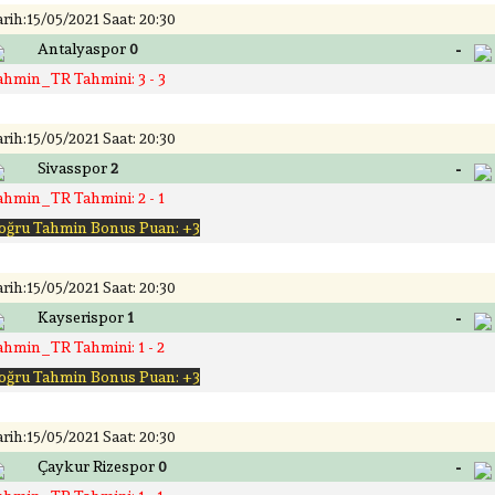
rih:15/05/2021 Saat: 20:30
-
Antalyaspor
0
ahmin_TR Tahmini: 3 - 3
rih:15/05/2021 Saat: 20:30
-
Sivasspor
2
ahmin_TR Tahmini: 2 - 1
oğru Tahmin Bonus Puan: +3
rih:15/05/2021 Saat: 20:30
-
Kayserispor
1
ahmin_TR Tahmini: 1 - 2
oğru Tahmin Bonus Puan: +3
rih:15/05/2021 Saat: 20:30
-
Çaykur Rizespor
0