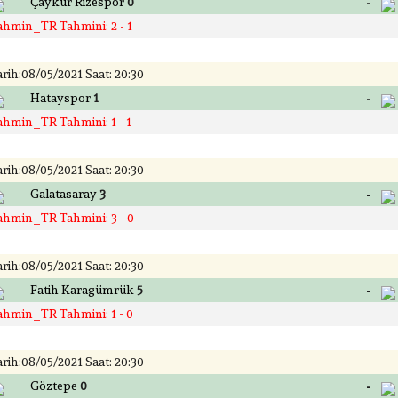
-
Çaykur Rizespor
0
ahmin_TR Tahmini: 2 - 1
rih:08/05/2021 Saat: 20:30
-
Hatayspor
1
ahmin_TR Tahmini: 1 - 1
rih:08/05/2021 Saat: 20:30
-
Galatasaray
3
ahmin_TR Tahmini: 3 - 0
rih:08/05/2021 Saat: 20:30
-
Fatih Karagümrük
5
ahmin_TR Tahmini: 1 - 0
rih:08/05/2021 Saat: 20:30
-
Göztepe
0