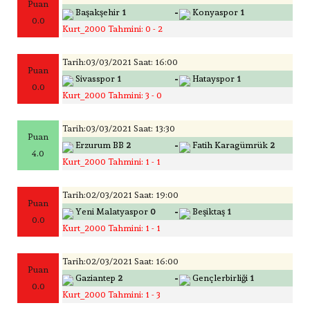
Puan
-
Başakşehir
1
Konyaspor
1
0.0
Kurt_2000 Tahmini: 0 - 2
Tarih:03/03/2021 Saat: 16:00
Puan
-
Sivasspor
1
Hatayspor
1
0.0
Kurt_2000 Tahmini: 3 - 0
Tarih:03/03/2021 Saat: 13:30
Puan
-
Erzurum BB
2
Fatih Karagümrük
2
4.0
Kurt_2000 Tahmini: 1 - 1
Tarih:02/03/2021 Saat: 19:00
Puan
-
Yeni Malatyaspor
0
Beşiktaş
1
0.0
Kurt_2000 Tahmini: 1 - 1
Tarih:02/03/2021 Saat: 16:00
Puan
-
Gaziantep
2
Gençlerbirliği
1
0.0
Kurt_2000 Tahmini: 1 - 3