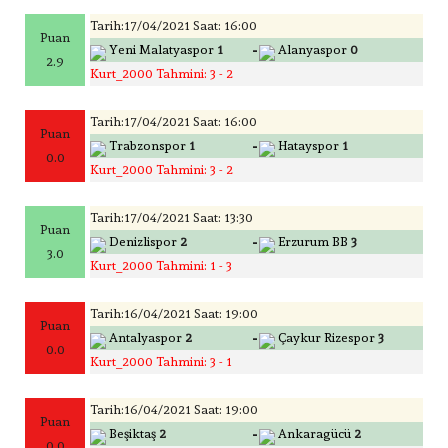
Tarih:17/04/2021 Saat: 16:00
Puan
-
Yeni Malatyaspor
1
Alanyaspor
0
2.9
Kurt_2000 Tahmini: 3 - 2
Tarih:17/04/2021 Saat: 16:00
Puan
-
Trabzonspor
1
Hatayspor
1
0.0
Kurt_2000 Tahmini: 3 - 2
Tarih:17/04/2021 Saat: 13:30
Puan
-
Denizlispor
2
Erzurum BB
3
3.0
Kurt_2000 Tahmini: 1 - 3
Tarih:16/04/2021 Saat: 19:00
Puan
-
Antalyaspor
2
Çaykur Rizespor
3
0.0
Kurt_2000 Tahmini: 3 - 1
Tarih:16/04/2021 Saat: 19:00
Puan
-
Beşiktaş
2
Ankaragücü
2
0.0