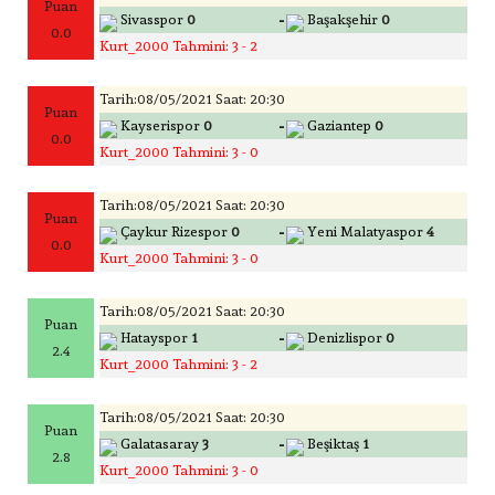
Puan
-
Sivasspor
0
Başakşehir
0
0.0
Kurt_2000 Tahmini: 3 - 2
Tarih:08/05/2021 Saat: 20:30
Puan
-
Kayserispor
0
Gaziantep
0
0.0
Kurt_2000 Tahmini: 3 - 0
Tarih:08/05/2021 Saat: 20:30
Puan
-
Çaykur Rizespor
0
Yeni Malatyaspor
4
0.0
Kurt_2000 Tahmini: 3 - 0
Tarih:08/05/2021 Saat: 20:30
Puan
-
Hatayspor
1
Denizlispor
0
2.4
Kurt_2000 Tahmini: 3 - 2
Tarih:08/05/2021 Saat: 20:30
Puan
-
Galatasaray
3
Beşiktaş
1
2.8
Kurt_2000 Tahmini: 3 - 0