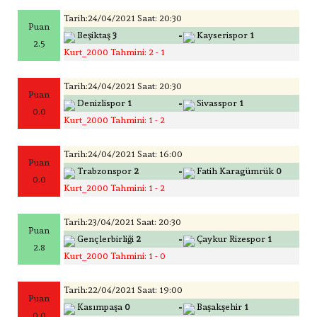
Tarih:24/04/2021 Saat: 20:30
Puan
-
Beşiktaş
3
Kayserispor
1
2.5
Kurt_2000 Tahmini: 2 - 1
Tarih:24/04/2021 Saat: 20:30
Puan
-
Denizlispor
1
Sivasspor
1
0.0
Kurt_2000 Tahmini: 1 - 2
Tarih:24/04/2021 Saat: 16:00
Puan
-
Trabzonspor
2
Fatih Karagümrük
0
0.0
Kurt_2000 Tahmini: 1 - 2
Tarih:23/04/2021 Saat: 20:30
Puan
-
Gençlerbirliği
2
Çaykur Rizespor
1
2.8
Kurt_2000 Tahmini: 1 - 0
Tarih:22/04/2021 Saat: 19:00
Puan
-
Kasımpaşa
0
Başakşehir
1
0.0