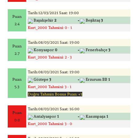
Tarih:12/03/2021 Saat: 19:00
Puan
-
Başakşehir
2
Beşiktaş
3
2.4
Kurt_2000 Tahmini: 0 - 1
Tarih:08/03/2021 Saat: 19:00
Puan
-
Konyaspor
0
Fenerbahçe
3
2.7
Kurt_2000 Tahmini: 2 - 3
Tarih:08/03/2021 Saat: 19:00
-
Puan
Göztepe
3
Erzurum BB
1
5.3
Kurt_2000 Tahmini: 3 - 1
Doğru Tahmin Bonus Puan: +3
Tarih:08/03/2021 Saat: 16:00
Puan
-
Antalyaspor
1
Kasımpaşa
1
0.0
Kurt_2000 Tahmini: 3 - 0