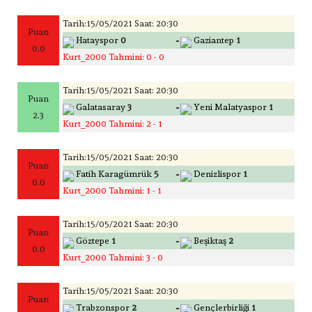
Tarih:15/05/2021 Saat: 20:30
Puan
-
Hatayspor
0
Gaziantep
1
0.0
Kurt_2000 Tahmini: 0 - 0
Tarih:15/05/2021 Saat: 20:30
Puan
-
Galatasaray
3
Yeni Malatyaspor
1
2.3
Kurt_2000 Tahmini: 2 - 1
Tarih:15/05/2021 Saat: 20:30
Puan
-
Fatih Karagümrük
5
Denizlispor
1
0.0
Kurt_2000 Tahmini: 1 - 1
Tarih:15/05/2021 Saat: 20:30
Puan
-
Göztepe
1
Beşiktaş
2
0.0
Kurt_2000 Tahmini: 3 - 0
Tarih:15/05/2021 Saat: 20:30
Puan
-
Trabzonspor
2
Gençlerbirliği
1