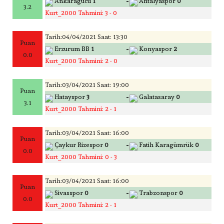
-
Ankaragücü
1
Antalyaspor
0
3.2
Kurt_2000 Tahmini: 3 - 0
Tarih:04/04/2021 Saat: 13:30
Puan
-
Erzurum BB
1
Konyaspor
2
0.0
Kurt_2000 Tahmini: 2 - 0
Tarih:03/04/2021 Saat: 19:00
Puan
-
Hatayspor
3
Galatasaray
0
3.1
Kurt_2000 Tahmini: 2 - 1
Tarih:03/04/2021 Saat: 16:00
Puan
-
Çaykur Rizespor
0
Fatih Karagümrük
0
0.0
Kurt_2000 Tahmini: 0 - 3
Tarih:03/04/2021 Saat: 16:00
Puan
-
Sivasspor
0
Trabzonspor
0
0.0
Kurt_2000 Tahmini: 2 - 1