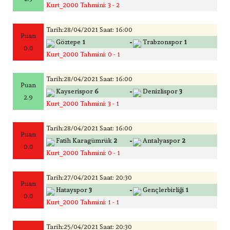
Kurt_2000 Tahmini: 3 - 2
Tarih:28/04/2021 Saat: 16:00
Puan
-
Göztepe
1
Trabzonspor
1
0.0
Kurt_2000 Tahmini: 0 - 1
Tarih:28/04/2021 Saat: 16:00
Puan
-
Kayserispor
6
Denizlispor
3
2.9
Kurt_2000 Tahmini: 3 - 1
Tarih:28/04/2021 Saat: 16:00
Puan
-
Fatih Karagümrük
2
Antalyaspor
2
0.0
Kurt_2000 Tahmini: 0 - 1
Tarih:27/04/2021 Saat: 20:30
Puan
-
Hatayspor
3
Gençlerbirliği
1
0.0
Kurt_2000 Tahmini: 1 - 1
Tarih:25/04/2021 Saat: 20:30