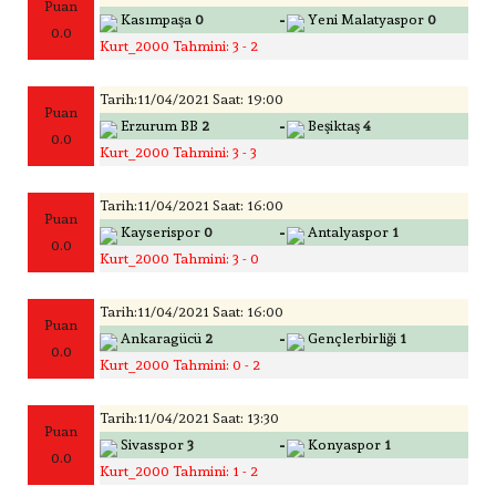
Puan
-
Kasımpaşa
0
Yeni Malatyaspor
0
0.0
Kurt_2000 Tahmini: 3 - 2
Tarih:11/04/2021 Saat: 19:00
Puan
-
Erzurum BB
2
Beşiktaş
4
0.0
Kurt_2000 Tahmini: 3 - 3
Tarih:11/04/2021 Saat: 16:00
Puan
-
Kayserispor
0
Antalyaspor
1
0.0
Kurt_2000 Tahmini: 3 - 0
Tarih:11/04/2021 Saat: 16:00
Puan
-
Ankaragücü
2
Gençlerbirliği
1
0.0
Kurt_2000 Tahmini: 0 - 2
Tarih:11/04/2021 Saat: 13:30
Puan
-
Sivasspor
3
Konyaspor
1
0.0
Kurt_2000 Tahmini: 1 - 2