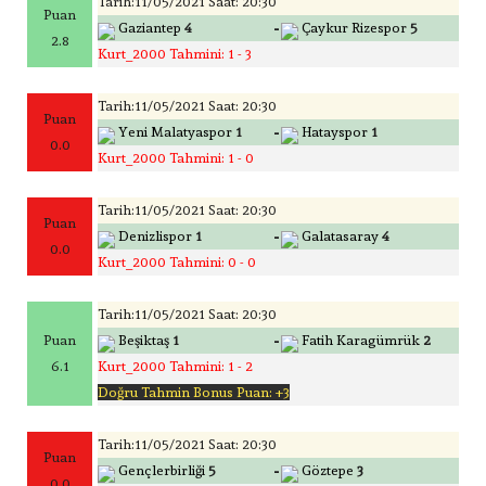
Tarih:11/05/2021 Saat: 20:30
Puan
-
Gaziantep
4
Çaykur Rizespor
5
2.8
Kurt_2000 Tahmini: 1 - 3
Tarih:11/05/2021 Saat: 20:30
Puan
-
Yeni Malatyaspor
1
Hatayspor
1
0.0
Kurt_2000 Tahmini: 1 - 0
Tarih:11/05/2021 Saat: 20:30
Puan
-
Denizlispor
1
Galatasaray
4
0.0
Kurt_2000 Tahmini: 0 - 0
Tarih:11/05/2021 Saat: 20:30
-
Puan
Beşiktaş
1
Fatih Karagümrük
2
6.1
Kurt_2000 Tahmini: 1 - 2
Doğru Tahmin Bonus Puan: +3
Tarih:11/05/2021 Saat: 20:30
Puan
-
Gençlerbirliği
5
Göztepe
3
0.0