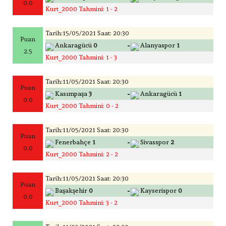
0.0
Kurt_2000 Tahmini: 1 - 2
Tarih:15/05/2021 Saat: 20:30
Puan
-
Ankaragücü
0
Alanyaspor
1
2.5
Kurt_2000 Tahmini: 1 - 3
Tarih:11/05/2021 Saat: 20:30
Puan
-
Kasımpaşa
3
Ankaragücü
1
0.0
Kurt_2000 Tahmini: 0 - 2
Tarih:11/05/2021 Saat: 20:30
Puan
-
Fenerbahçe
1
Sivasspor
2
0.0
Kurt_2000 Tahmini: 2 - 2
Tarih:11/05/2021 Saat: 20:30
Puan
-
Başakşehir
0
Kayserispor
0
0.0
Kurt_2000 Tahmini: 3 - 2