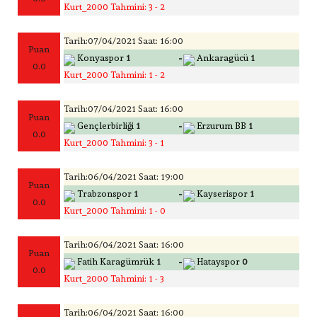
Kurt_2000 Tahmini: 3 - 2
Tarih:07/04/2021 Saat: 16:00
Puan
-
Konyaspor
1
Ankaragücü
1
0.0
Kurt_2000 Tahmini: 1 - 2
Tarih:07/04/2021 Saat: 16:00
Puan
-
Gençlerbirliği
1
Erzurum BB
1
0.0
Kurt_2000 Tahmini: 3 - 1
Tarih:06/04/2021 Saat: 19:00
Puan
-
Trabzonspor
1
Kayserispor
1
0.0
Kurt_2000 Tahmini: 1 - 0
Tarih:06/04/2021 Saat: 16:00
Puan
-
Fatih Karagümrük
1
Hatayspor
0
0.0
Kurt_2000 Tahmini: 1 - 3
Tarih:06/04/2021 Saat: 16:00