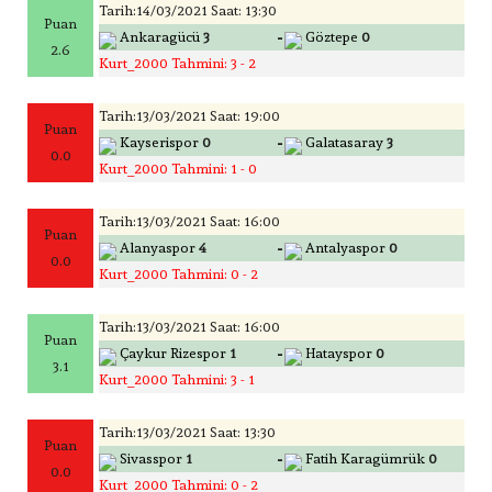
Tarih:14/03/2021 Saat: 13:30
Puan
-
Ankaragücü
3
Göztepe
0
2.6
Kurt_2000 Tahmini: 3 - 2
Tarih:13/03/2021 Saat: 19:00
Puan
-
Kayserispor
0
Galatasaray
3
0.0
Kurt_2000 Tahmini: 1 - 0
Tarih:13/03/2021 Saat: 16:00
Puan
-
Alanyaspor
4
Antalyaspor
0
0.0
Kurt_2000 Tahmini: 0 - 2
Tarih:13/03/2021 Saat: 16:00
Puan
-
Çaykur Rizespor
1
Hatayspor
0
3.1
Kurt_2000 Tahmini: 3 - 1
Tarih:13/03/2021 Saat: 13:30
Puan
-
Sivasspor
1
Fatih Karagümrük
0
0.0
Kurt_2000 Tahmini: 0 - 2