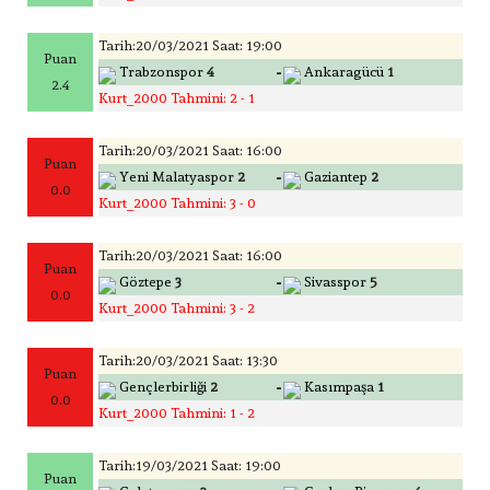
Tarih:20/03/2021 Saat: 19:00
Puan
-
Trabzonspor
4
Ankaragücü
1
2.4
Kurt_2000 Tahmini: 2 - 1
Tarih:20/03/2021 Saat: 16:00
Puan
-
Yeni Malatyaspor
2
Gaziantep
2
0.0
Kurt_2000 Tahmini: 3 - 0
Tarih:20/03/2021 Saat: 16:00
Puan
-
Göztepe
3
Sivasspor
5
0.0
Kurt_2000 Tahmini: 3 - 2
Tarih:20/03/2021 Saat: 13:30
Puan
-
Gençlerbirliği
2
Kasımpaşa
1
0.0
Kurt_2000 Tahmini: 1 - 2
Tarih:19/03/2021 Saat: 19:00
Puan