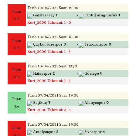
Tarih:10/04/2021 Saat: 19:00
Puan
-
Galatasaray
1
Fatih Karagümrük
1
0.0
Kurt_2000 Tahmini: 1 - 0
Tarih:10/04/2021 Saat: 16:00
Puan
-
Çaykur Rizespor
0
Trabzonspor
0
0.0
Kurt_2000 Tahmini: 1 - 3
Tarih:10/04/2021 Saat: 13:30
Puan
-
Hatayspor
2
Göztepe
3
0.0
Kurt_2000 Tahmini: 3 - 3
Tarih:07/04/2021 Saat: 19:00
Puan
-
Beşiktaş
3
Alanyaspor
0
3.4
Kurt_2000 Tahmini: 2 - 1
Tarih:07/04/2021 Saat: 19:00
Puan
-
Antalyaspor
2
Sivasspor
4
0.0