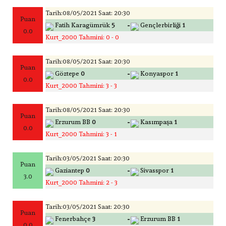
Tarih:08/05/2021 Saat: 20:30
Puan
-
Fatih Karagümrük
5
Gençlerbirliği
1
0.0
Kurt_2000 Tahmini: 0 - 0
Tarih:08/05/2021 Saat: 20:30
Puan
-
Göztepe
0
Konyaspor
1
0.0
Kurt_2000 Tahmini: 3 - 3
Tarih:08/05/2021 Saat: 20:30
Puan
-
Erzurum BB
0
Kasımpaşa
1
0.0
Kurt_2000 Tahmini: 3 - 1
Tarih:03/05/2021 Saat: 20:30
Puan
-
Gaziantep
0
Sivasspor
1
3.0
Kurt_2000 Tahmini: 2 - 3
Tarih:03/05/2021 Saat: 20:30
Puan
-
Fenerbahçe
3
Erzurum BB
1
0.0