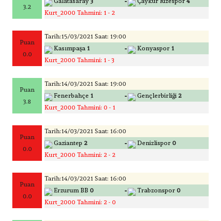
-
Galatasaray
3
Çaykur Rizespor
4
3.2
Kurt_2000 Tahmini: 1 - 2
Tarih:15/03/2021 Saat: 19:00
Puan
-
Kasımpaşa
1
Konyaspor
1
0.0
Kurt_2000 Tahmini: 1 - 3
Tarih:14/03/2021 Saat: 19:00
Puan
-
Fenerbahçe
1
Gençlerbirliği
2
3.8
Kurt_2000 Tahmini: 0 - 1
Tarih:14/03/2021 Saat: 16:00
Puan
-
Gaziantep
2
Denizlispor
0
0.0
Kurt_2000 Tahmini: 2 - 2
Tarih:14/03/2021 Saat: 16:00
Puan
-
Erzurum BB
0
Trabzonspor
0
0.0
Kurt_2000 Tahmini: 2 - 0