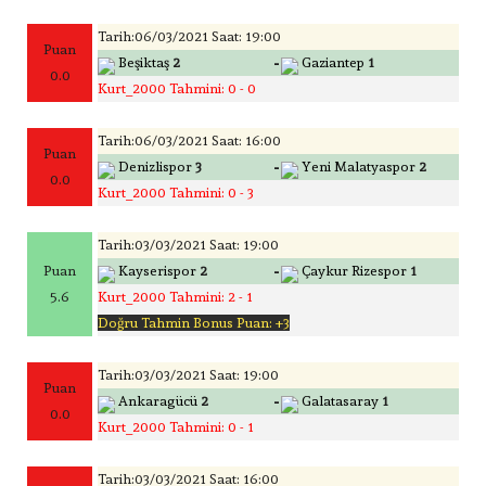
Tarih:06/03/2021 Saat: 19:00
Puan
-
Beşiktaş
2
Gaziantep
1
0.0
Kurt_2000 Tahmini: 0 - 0
Tarih:06/03/2021 Saat: 16:00
Puan
-
Denizlispor
3
Yeni Malatyaspor
2
0.0
Kurt_2000 Tahmini: 0 - 3
Tarih:03/03/2021 Saat: 19:00
-
Puan
Kayserispor
2
Çaykur Rizespor
1
5.6
Kurt_2000 Tahmini: 2 - 1
Doğru Tahmin Bonus Puan: +3
Tarih:03/03/2021 Saat: 19:00
Puan
-
Ankaragücü
2
Galatasaray
1
0.0
Kurt_2000 Tahmini: 0 - 1
Tarih:03/03/2021 Saat: 16:00