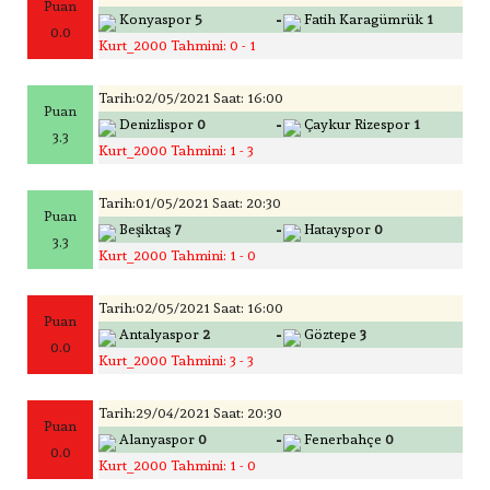
Puan
-
Konyaspor
5
Fatih Karagümrük
1
0.0
Kurt_2000 Tahmini: 0 - 1
Tarih:02/05/2021 Saat: 16:00
Puan
-
Denizlispor
0
Çaykur Rizespor
1
3.3
Kurt_2000 Tahmini: 1 - 3
Tarih:01/05/2021 Saat: 20:30
Puan
-
Beşiktaş
7
Hatayspor
0
3.3
Kurt_2000 Tahmini: 1 - 0
Tarih:02/05/2021 Saat: 16:00
Puan
-
Antalyaspor
2
Göztepe
3
0.0
Kurt_2000 Tahmini: 3 - 3
Tarih:29/04/2021 Saat: 20:30
Puan
-
Alanyaspor
0
Fenerbahçe
0
0.0
Kurt_2000 Tahmini: 1 - 0