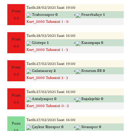
Tarih:28/02/2021 Saat: 19:00
Puan
-
Trabzonspor
0
Fenerbahçe
1
0.0
Kurt_2000 Tahmini: 1 - 0
Tarih:28/02/2021 Saat: 16:00
Puan
-
Göztepe
1
Kasımpaşa
0
0.0
Kurt_2000 Tahmini: 1 - 3
Tarih:27/02/2021 Saat: 19:00
Puan
-
Galatasaray
2
Erzurum BB
0
0.0
Kurt_2000 Tahmini: 3 - 3
Tarih:27/02/2021 Saat: 16:00
Puan
-
Antalyaspor
0
Başakşehir
0
0.0
Kurt_2000 Tahmini: 0 - 2
Tarih:27/02/2021 Saat: 16:00
Puan
-
Çaykur Rizespor
0
Sivasspor
0
3.5