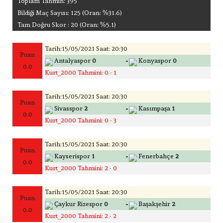
Toplam Tahmin: 395
Bildiği Maç Sayısı: 125 (Oran: %31.6)
Tam Doğru Skor : 20 (Oran: %5.1)
Tarih:15/05/2021 Saat: 20:30
Puan
-
Antalyaspor
0
Konyaspor
0
0.0
Kurt_2000 Tahmini: 0 - 1
Tarih:15/05/2021 Saat: 20:30
Puan
-
Sivasspor
2
Kasımpaşa
1
0.0
Kurt_2000 Tahmini: 0 - 3
Tarih:15/05/2021 Saat: 20:30
Puan
-
Kayserispor
1
Fenerbahçe
2
0.0
Kurt_2000 Tahmini: 2 - 0
Tarih:15/05/2021 Saat: 20:30
Puan
-
Çaykur Rizespor
0
Başakşehir
2
0.0
Kurt_2000 Tahmini: 2 - 2