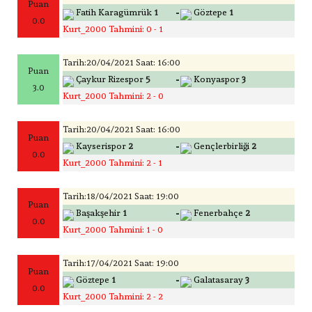
Puan
-
Fatih Karagümrük
1
Göztepe
1
0.0
Kurt_2000 Tahmini: 0 - 1
Tarih:20/04/2021 Saat: 16:00
Puan
-
Çaykur Rizespor
5
Konyaspor
3
3.0
Kurt_2000 Tahmini: 2 - 0
Tarih:20/04/2021 Saat: 16:00
Puan
-
Kayserispor
2
Gençlerbirliği
2
0.0
Kurt_2000 Tahmini: 2 - 1
Tarih:18/04/2021 Saat: 19:00
Puan
-
Başakşehir
1
Fenerbahçe
2
0.0
Kurt_2000 Tahmini: 1 - 0
Tarih:17/04/2021 Saat: 19:00
Puan
-
Göztepe
1
Galatasaray
3
0.0
Kurt_2000 Tahmini: 2 - 2