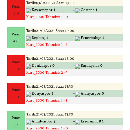
Tarih:03/04/2021 Saat: 13:30
Puan
-
Kayserispor
1
Göztepe
1
0.0
Kurt_2000 Tahmini: 1 - 0
Tarih:21/03/2021 Saat: 19:00
Puan
-
Beşiktaş
1
Fenerbahçe
1
4.0
Kurt_2000 Tahmini: 3 - 3
Tarih:21/03/2021 Saat: 16:00
Puan
-
Denizlispor
0
Başakşehir
0
0.0
Kurt_2000 Tahmini: 2 - 3
Tarih:21/03/2021 Saat: 13:30
Puan
-
Konyaspor
1
Alanyaspor
0
0.0
Kurt_2000 Tahmini: 1 - 3
Tarih:21/03/2021 Saat: 13:30
Puan
-
Antalyaspor
3
Erzurum BB
1
3.3
Kurt_2000 Tahmini: 1 - 0