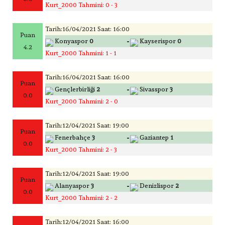
Kurt_2000 Tahmini: 0 - 3
Tarih:16/04/2021 Saat: 16:00
Puan
-
Konyaspor
0
Kayserispor
0
4.2
Kurt_2000 Tahmini: 1 - 1
Tarih:16/04/2021 Saat: 16:00
Puan
-
Gençlerbirliği
2
Sivasspor
3
0.0
Kurt_2000 Tahmini: 2 - 0
Tarih:12/04/2021 Saat: 19:00
Puan
-
Fenerbahçe
3
Gaziantep
1
0.0
Kurt_2000 Tahmini: 2 - 3
Tarih:12/04/2021 Saat: 19:00
Puan
-
Alanyaspor
3
Denizlispor
2
0.0
Kurt_2000 Tahmini: 2 - 2
Tarih:12/04/2021 Saat: 16:00