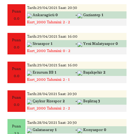
Tarih:29/04/2021 Saat: 20:30
Puan
-
Ankaragücü
0
Gaziantep
1
0.0
Kurt_2000 Tahmini: 2 - 2
Tarih:29/04/2021 Saat: 16:00
Puan
-
Sivasspor
1
Yeni Malatyaspor
0
0.0
Kurt_2000 Tahmini: 0 - 2
Tarih:29/04/2021 Saat: 16:00
Puan
-
Erzurum BB
1
Başakşehir
2
0.0
Kurt_2000 Tahmini: 2 - 1
Tarih:28/04/2021 Saat: 20:30
Puan
-
Çaykur Rizespor
2
Beşiktaş
3
0.0
Kurt_2000 Tahmini: 2 - 2
Tarih:28/04/2021 Saat: 20:30
Puan
-
Galatasaray
1
Konyaspor
0
2.3