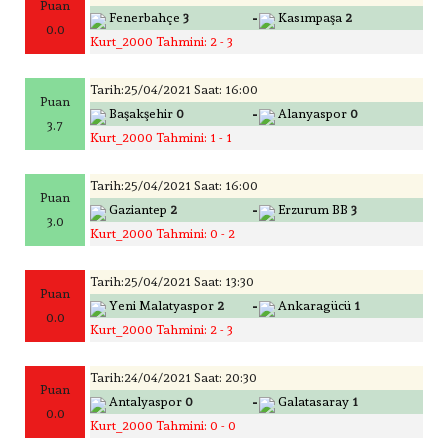
Puan
-
Fenerbahçe
3
Kasımpaşa
2
0.0
Kurt_2000 Tahmini: 2 - 3
Tarih:25/04/2021 Saat: 16:00
Puan
-
Başakşehir
0
Alanyaspor
0
3.7
Kurt_2000 Tahmini: 1 - 1
Tarih:25/04/2021 Saat: 16:00
Puan
-
Gaziantep
2
Erzurum BB
3
3.0
Kurt_2000 Tahmini: 0 - 2
Tarih:25/04/2021 Saat: 13:30
Puan
-
Yeni Malatyaspor
2
Ankaragücü
1
0.0
Kurt_2000 Tahmini: 2 - 3
Tarih:24/04/2021 Saat: 20:30
Puan
-
Antalyaspor
0
Galatasaray
1
0.0
Kurt_2000 Tahmini: 0 - 0