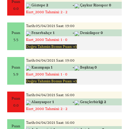
Puan
-
Göztepe
2
Çaykur Rizespor
0
0.0
Kurt_2000 Tahmini: 2 - 2
Tarih:05/04/2021 Saat: 19:00
-
Puan
Fenerbahçe
1
Denizlispor
0
5.5
Kurt_2000 Tahmini: 1 - 0
Doğru Tahmin Bonus Puan: +3
Tarih:04/04/2021 Saat: 19:00
-
Puan
Kasımpaşa
1
Beşiktaş
0
5.9
Kurt_2000 Tahmini: 1 - 0
Doğru Tahmin Bonus Puan: +3
Tarih:04/04/2021 Saat: 16:00
Puan
-
Alanyaspor
1
Gençlerbirliği
2
0.0
Kurt_2000 Tahmini: 2 - 2
Tarih:04/04/2021 Saat: 16:00
Puan