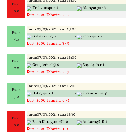
Tarih:08/03/2021 Saat: 16:00
Puan
-
Trabzonspor
1
Alanyaspor
3
0.0
Kurt_2000 Tahmini: 2 - 2
Tarih:07/03/2021 Saat: 19:00
Puan
-
Galatasaray
2
Sivasspor
2
4.2
Kurt_2000 Tahmini: 3 - 3
Tarih:07/03/2021 Saat: 16:00
Puan
-
Gençlerbirliği
0
Başakşehir
1
2.8
Kurt_2000 Tahmini: 2 - 3
Tarih:07/03/2021 Saat: 16:00
Puan
-
Hatayspor
1
Kayserispor
3
3.0
Kurt_2000 Tahmini: 0 - 1
Tarih:07/03/2021 Saat: 13:30
Puan
-
Fatih Karagümrük
0
Ankaragücü
1
0.0
Kurt_2000 Tahmini: 1 - 0