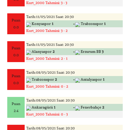
Kurt_2000 Tahmini: 3 - 3
Tarih:11/05/2021 Saat: 20:30
Puan
-
Konyaspor
1
Trabzonspor
1
0.0
Kurt_2000 Tahmini: 3 - 2
Tarih:11/05/2021 Saat: 20:30
Puan
-
Alanyaspor
2
Erzurum BB
3
0.0
Kurt_2000 Tahmini: 2 - 1
Tarih:08/05/2021 Saat: 20:30
Puan
-
Trabzonspor
2
Antalyaspor
1
0.0
Kurt_2000 Tahmini: 0 - 2
Tarih:08/05/2021 Saat: 20:30
Puan
-
Ankaragücü
1
Fenerbahçe
2
2.4
Kurt_2000 Tahmini: 0 - 3
Tarih:08/05/2021 Saat: 20:30