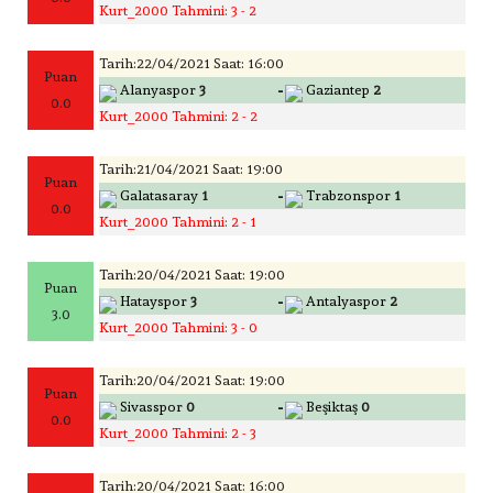
Kurt_2000 Tahmini: 3 - 2
Tarih:22/04/2021 Saat: 16:00
Puan
-
Alanyaspor
3
Gaziantep
2
0.0
Kurt_2000 Tahmini: 2 - 2
Tarih:21/04/2021 Saat: 19:00
Puan
-
Galatasaray
1
Trabzonspor
1
0.0
Kurt_2000 Tahmini: 2 - 1
Tarih:20/04/2021 Saat: 19:00
Puan
-
Hatayspor
3
Antalyaspor
2
3.0
Kurt_2000 Tahmini: 3 - 0
Tarih:20/04/2021 Saat: 19:00
Puan
-
Sivasspor
0
Beşiktaş
0
0.0
Kurt_2000 Tahmini: 2 - 3
Tarih:20/04/2021 Saat: 16:00