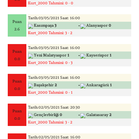
Kurt_2000 Tahmini: 0 - 0
Tarih:03/05/2021 Saat: 16:00
Puan
-
Kasımpaşa
3
Alanyaspor
0
2.6
Kurt_2000 Tahmini: 3 - 2
Tarih:03/05/2021 Saat: 16:00
Puan
-
Yeni Malatyaspor
1
Kayserispor
1
0.0
Kurt_2000 Tahmini: 0 - 3
Tarih:03/05/2021 Saat: 16:00
Puan
-
Başakşehir
2
Ankaragücü
1
0.0
Kurt_2000 Tahmini: 0 - 1
Tarih:02/05/2021 Saat: 20:30
Puan
-
Gençlerbirliği
0
Galatasaray
2
0.0
Kurt_2000 Tahmini: 3 - 2
Tarih:02/05/2021 Saat: 16:00