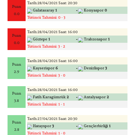
Tarih:28/04/2021 Saat: 20:30
Puan
-
Galatasaray
1
Konyaspor
0
0.0
Tütüncü Tahmini: 0 - 3
Tarih:28/04/2021 Saat: 16:00
Puan
-
Göztepe
1
Trabzonspor
1
0.0
Tütüncü Tahmini: 3 - 2
Tarih:28/04/2021 Saat: 16:00
Puan
-
Kayserispor
6
Denizlispor
3
2.9
Tütüncü Tahmini: 3 - 0
Tarih:28/04/2021 Saat: 16:00
Puan
-
Fatih Karagümrük
2
Antalyaspor
2
3.8
Tütüncü Tahmini: 1 - 1
Tarih:27/04/2021 Saat: 20:30
Puan
-
Hatayspor
3
Gençlerbirliği
1
2.8
Tütüncü Tahmini: 1 - 0