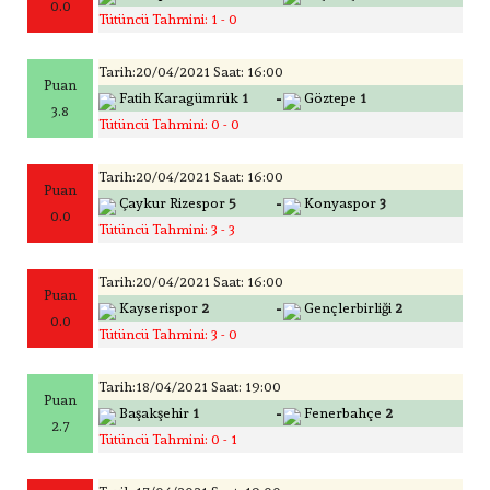
0.0
Tütüncü Tahmini: 1 - 0
Tarih:20/04/2021 Saat: 16:00
Puan
-
Fatih Karagümrük
1
Göztepe
1
3.8
Tütüncü Tahmini: 0 - 0
Tarih:20/04/2021 Saat: 16:00
Puan
-
Çaykur Rizespor
5
Konyaspor
3
0.0
Tütüncü Tahmini: 3 - 3
Tarih:20/04/2021 Saat: 16:00
Puan
-
Kayserispor
2
Gençlerbirliği
2
0.0
Tütüncü Tahmini: 3 - 0
Tarih:18/04/2021 Saat: 19:00
Puan
-
Başakşehir
1
Fenerbahçe
2
2.7
Tütüncü Tahmini: 0 - 1