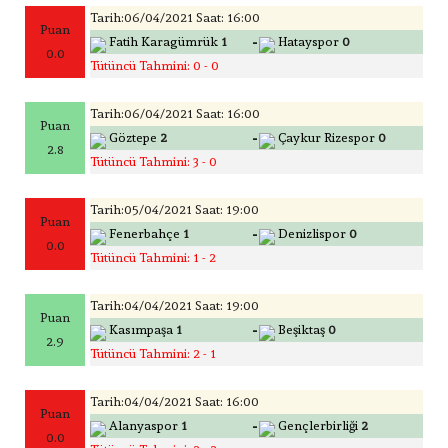
Tarih:06/04/2021 Saat: 16:00
Puan
-
Fatih Karagümrük
1
Hatayspor
0
0.0
Tütüncü Tahmini: 0 - 0
Tarih:06/04/2021 Saat: 16:00
Puan
-
Göztepe
2
Çaykur Rizespor
0
2.8
Tütüncü Tahmini: 3 - 0
Tarih:05/04/2021 Saat: 19:00
Puan
-
Fenerbahçe
1
Denizlispor
0
0.0
Tütüncü Tahmini: 1 - 2
Tarih:04/04/2021 Saat: 19:00
Puan
-
Kasımpaşa
1
Beşiktaş
0
2.9
Tütüncü Tahmini: 2 - 1
Tarih:04/04/2021 Saat: 16:00
Puan
-
Alanyaspor
1
Gençlerbirliği
2
0.0