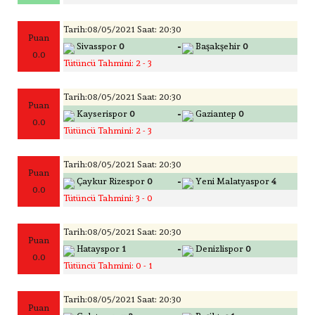
Tarih:08/05/2021 Saat: 20:30
Puan
-
Sivasspor
0
Başakşehir
0
0.0
Tütüncü Tahmini: 2 - 3
Tarih:08/05/2021 Saat: 20:30
Puan
-
Kayserispor
0
Gaziantep
0
0.0
Tütüncü Tahmini: 2 - 3
Tarih:08/05/2021 Saat: 20:30
Puan
-
Çaykur Rizespor
0
Yeni Malatyaspor
4
0.0
Tütüncü Tahmini: 3 - 0
Tarih:08/05/2021 Saat: 20:30
Puan
-
Hatayspor
1
Denizlispor
0
0.0
Tütüncü Tahmini: 0 - 1
Tarih:08/05/2021 Saat: 20:30
Puan