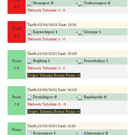
-
Sivasspor
0
Trabzonspor
0
0.0
Tütüncü Tahmini: 1 - 0
Tarih:03/04/2021 Saat: 13:30
Puan
-
Kayserispor
1
Göztepe
1
0.0
Tütüncü Tahmini: 3 - 0
Tarih:21/03/2021 Saat: 19:00
-
Puan
Beşiktaş
1
Fenerbahçe
1
7.0
Tütüncü Tahmini: 1 - 1
Doğru Tahmin Bonus Puan: +3
Tarih:21/03/2021 Saat: 16:00
-
Puan
Denizlispor
0
Başakşehir
0
7.8
Tütüncü Tahmini: 0 - 0
Doğru Tahmin Bonus Puan: +3
Tarih:21/03/2021 Saat: 13:30
Puan
-
Konyaspor
1
Alanyaspor
0