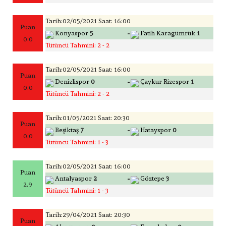
Tarih:02/05/2021 Saat: 16:00
Puan
-
Konyaspor
5
Fatih Karagümrük
1
0.0
Tütüncü Tahmini: 2 - 2
Tarih:02/05/2021 Saat: 16:00
Puan
-
Denizlispor
0
Çaykur Rizespor
1
0.0
Tütüncü Tahmini: 2 - 2
Tarih:01/05/2021 Saat: 20:30
Puan
-
Beşiktaş
7
Hatayspor
0
0.0
Tütüncü Tahmini: 1 - 3
Tarih:02/05/2021 Saat: 16:00
Puan
-
Antalyaspor
2
Göztepe
3
2.9
Tütüncü Tahmini: 1 - 3
Tarih:29/04/2021 Saat: 20:30
Puan