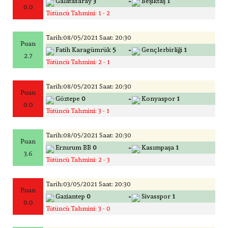
-
Galatasaray
3
Beşiktaş
1
0.0
Tütüncü Tahmini: 1 - 2
Tarih:08/05/2021 Saat: 20:30
Puan
-
Fatih Karagümrük
5
Gençlerbirliği
1
2.7
Tütüncü Tahmini: 2 - 1
Tarih:08/05/2021 Saat: 20:30
Puan
-
Göztepe
0
Konyaspor
1
0.0
Tütüncü Tahmini: 3 - 1
Tarih:08/05/2021 Saat: 20:30
Puan
-
Erzurum BB
0
Kasımpaşa
1
3.6
Tütüncü Tahmini: 2 - 3
Tarih:03/05/2021 Saat: 20:30
Puan
-
Gaziantep
0
Sivasspor
1
0.0
Tütüncü Tahmini: 3 - 0