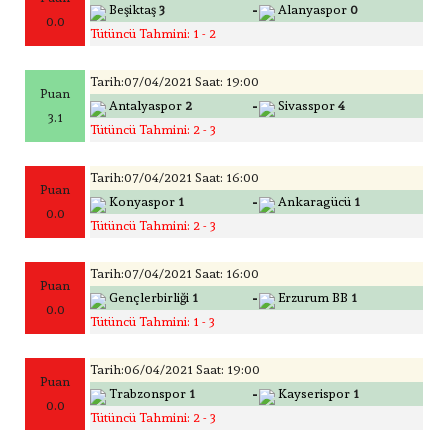
-
Beşiktaş
3
Alanyaspor
0
0.0
Tütüncü Tahmini: 1 - 2
Tarih:07/04/2021 Saat: 19:00
Puan
-
Antalyaspor
2
Sivasspor
4
3.1
Tütüncü Tahmini: 2 - 3
Tarih:07/04/2021 Saat: 16:00
Puan
-
Konyaspor
1
Ankaragücü
1
0.0
Tütüncü Tahmini: 2 - 3
Tarih:07/04/2021 Saat: 16:00
Puan
-
Gençlerbirliği
1
Erzurum BB
1
0.0
Tütüncü Tahmini: 1 - 3
Tarih:06/04/2021 Saat: 19:00
Puan
-
Trabzonspor
1
Kayserispor
1
0.0
Tütüncü Tahmini: 2 - 3