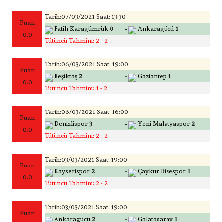
Tarih:07/03/2021 Saat: 13:30
Puan
-
Fatih Karagümrük
0
Ankaragücü
1
0.0
Tütüncü Tahmini: 2 - 2
Tarih:06/03/2021 Saat: 19:00
Puan
-
Beşiktaş
2
Gaziantep
1
0.0
Tütüncü Tahmini: 1 - 2
Tarih:06/03/2021 Saat: 16:00
Puan
-
Denizlispor
3
Yeni Malatyaspor
2
0.0
Tütüncü Tahmini: 2 - 2
Tarih:03/03/2021 Saat: 19:00
Puan
-
Kayserispor
2
Çaykur Rizespor
1
0.0
Tütüncü Tahmini: 2 - 2
Tarih:03/03/2021 Saat: 19:00
Puan
-
Ankaragücü
2
Galatasaray
1