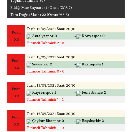
Toplam Tahmin: 395
Bildiği Maç Sayısı: 141 (Oran: %35.7)
Tam Doğru Skor : 22 (Oran: %5.6)
Tarih:15/05/2021 Saat: 20:30
Puan
-
Antalyaspor
0
Konyaspor
0
0.0
Tütüncü Tahmini: 2 - 0
Tarih:15/05/2021 Saat: 20:30
Puan
-
Sivasspor
2
Kasımpaşa
1
0.0
Tütüncü Tahmini: 0 - 0
Tarih:15/05/2021 Saat: 20:30
Puan
-
Kayserispor
1
Fenerbahçe
2
0.0
Tütüncü Tahmini: 3 - 2
Tarih:15/05/2021 Saat: 20:30
Puan
-
Çaykur Rizespor
0
Başakşehir
2
0.0
Tütüncü Tahmini: 3 - 0