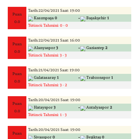
Tarih:22/04/2021 Saat: 19:00
Puan
-
Kasımpaşa
0
Başakşehir
1
0.0
Tütüncü Tahmini: 0 - 0
Tarih:22/04/2021 Saat: 16:00
Puan
-
Alanyaspor
3
Gaziantep
2
0.0
Tütüncü Tahmini: 3 - 3
Tarih:21/04/2021 Saat: 19:00
Puan
-
Galatasaray
1
Trabzonspor
1
0.0
Tütüncü Tahmini: 3 - 2
Tarih:20/04/2021 Saat: 19:00
Puan
-
Hatayspor
3
Antalyaspor
2
0.0
Tütüncü Tahmini: 1 - 3
Tarih:20/04/2021 Saat: 19:00
Puan
-
Sivasspor
0
Beşiktaş
0