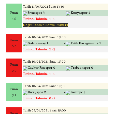
Tarih:11/04/2021 Saat: 13:30
-
Puan
Sivasspor
3
Konyaspor
1
5.6
Tütüncü Tahmini: 3 - 1
Doğru Tahmin Bonus Puan: +3
Tarih:10/04/2021 Saat: 19:00
Puan
-
Galatasaray
1
Fatih Karagümrük
1
0.0
Tütüncü Tahmini: 2 - 3
Tarih:10/04/2021 Saat: 16:00
Puan
-
Çaykur Rizespor
0
Trabzonspor
0
0.0
Tütüncü Tahmini: 3 - 1
Tarih:10/04/2021 Saat: 13:30
Puan
-
Hatayspor
2
Göztepe
3
3.1
Tütüncü Tahmini: 0 - 2
Tarih:07/04/2021 Saat: 19:00
Puan