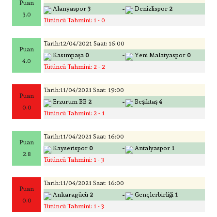
Puan
-
Alanyaspor
3
Denizlispor
2
3.0
Tütüncü Tahmini: 1 - 0
Tarih:12/04/2021 Saat: 16:00
Puan
-
Kasımpaşa
0
Yeni Malatyaspor
0
4.0
Tütüncü Tahmini: 2 - 2
Tarih:11/04/2021 Saat: 19:00
Puan
-
Erzurum BB
2
Beşiktaş
4
0.0
Tütüncü Tahmini: 2 - 1
Tarih:11/04/2021 Saat: 16:00
Puan
-
Kayserispor
0
Antalyaspor
1
2.8
Tütüncü Tahmini: 1 - 3
Tarih:11/04/2021 Saat: 16:00
Puan
-
Ankaragücü
2
Gençlerbirliği
1
0.0
Tütüncü Tahmini: 1 - 3