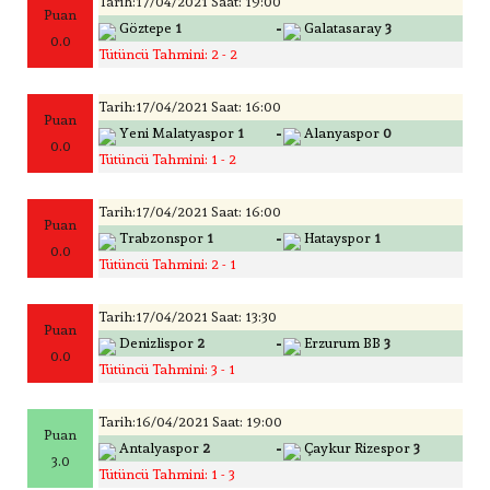
Tarih:17/04/2021 Saat: 19:00
Puan
-
Göztepe
1
Galatasaray
3
0.0
Tütüncü Tahmini: 2 - 2
Tarih:17/04/2021 Saat: 16:00
Puan
-
Yeni Malatyaspor
1
Alanyaspor
0
0.0
Tütüncü Tahmini: 1 - 2
Tarih:17/04/2021 Saat: 16:00
Puan
-
Trabzonspor
1
Hatayspor
1
0.0
Tütüncü Tahmini: 2 - 1
Tarih:17/04/2021 Saat: 13:30
Puan
-
Denizlispor
2
Erzurum BB
3
0.0
Tütüncü Tahmini: 3 - 1
Tarih:16/04/2021 Saat: 19:00
Puan
-
Antalyaspor
2
Çaykur Rizespor
3
3.0
Tütüncü Tahmini: 1 - 3