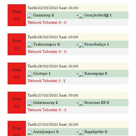
Tarih:02/03/2021 Saat: 16:00
Puan
-
Gaziantep
2
Gençlerbirliği
1
0.0
Tütüncü Tahmini: 0 - 0
Tarih:28/02/2021 Saat: 19:00
Puan
-
Trabzonspor
0
Fenerbahçe
1
0.0
Tütüncü Tahmini: 0 - 0
Tarih:28/02/2021 Saat: 16:00
Puan
-
Göztepe
1
Kasımpaşa
0
0.0
Tütüncü Tahmini: 3 - 3
Tarih:27/02/2021 Saat: 19:00
Puan
-
Galatasaray
2
Erzurum BB
0
0.0
Tütüncü Tahmini: 0 - 2
Tarih:27/02/2021 Saat: 16:00
Puan
-
Antalyaspor
0
Başakşehir
0
0.0