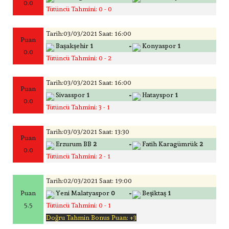
0.0
Tütüncü Tahmini: 0 - 0
Tarih:03/03/2021 Saat: 16:00
Puan
-
Başakşehir
1
Konyaspor
1
0.0
Tütüncü Tahmini: 0 - 2
Tarih:03/03/2021 Saat: 16:00
Puan
-
Sivasspor
1
Hatayspor
1
0.0
Tütüncü Tahmini: 3 - 1
Tarih:03/03/2021 Saat: 13:30
Puan
-
Erzurum BB
2
Fatih Karagümrük
2
0.0
Tütüncü Tahmini: 2 - 1
Tarih:02/03/2021 Saat: 19:00
-
Puan
Yeni Malatyaspor
0
Beşiktaş
1
5.5
Tütüncü Tahmini: 0 - 1
Doğru Tahmin Bonus Puan: +3