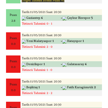
Doğru Tahmin Bonus Puan: +3
Tarih:11/05/2021 Saat: 20:30
Puan
-
Gaziantep
4
Çaykur Rizespor
5
2.8
Tütüncü Tahmini: 0 - 1
Tarih:11/05/2021 Saat: 20:30
Puan
-
Yeni Malatyaspor
1
Hatayspor
1
0.0
Tütüncü Tahmini: 2 - 0
Tarih:11/05/2021 Saat: 20:30
Puan
-
Denizlispor
1
Galatasaray
4
0.0
Tütüncü Tahmini: 1 - 0
Tarih:11/05/2021 Saat: 20:30
Puan
-
Beşiktaş
1
Fatih Karagümrük
2
0.0
Tütüncü Tahmini: 2 - 2
Tarih:11/05/2021 Saat: 20:30
Puan