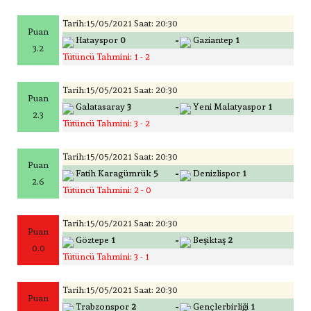
Tarih:15/05/2021 Saat: 20:30
Puan
-
Hatayspor
0
Gaziantep
1
3.2
Tütüncü Tahmini: 1 - 2
Tarih:15/05/2021 Saat: 20:30
Puan
-
Galatasaray
3
Yeni Malatyaspor
1
2.3
Tütüncü Tahmini: 3 - 2
Tarih:15/05/2021 Saat: 20:30
Puan
-
Fatih Karagümrük
5
Denizlispor
1
2.6
Tütüncü Tahmini: 2 - 0
Tarih:15/05/2021 Saat: 20:30
Puan
-
Göztepe
1
Beşiktaş
2
0.0
Tütüncü Tahmini: 3 - 1
Tarih:15/05/2021 Saat: 20:30
Puan
-
Trabzonspor
2
Gençlerbirliği
1