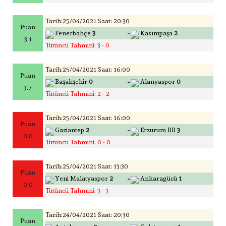
Tarih:25/04/2021 Saat: 20:30
Puan
-
Fenerbahçe
3
Kasımpaşa
2
3.1
Tütüncü Tahmini: 3 - 0
Tarih:25/04/2021 Saat: 16:00
Puan
-
Başakşehir
0
Alanyaspor
0
3.7
Tütüncü Tahmini: 2 - 2
Tarih:25/04/2021 Saat: 16:00
Puan
-
Gaziantep
2
Erzurum BB
3
0.0
Tütüncü Tahmini: 0 - 0
Tarih:25/04/2021 Saat: 13:30
Puan
-
Yeni Malatyaspor
2
Ankaragücü
1
0.0
Tütüncü Tahmini: 3 - 3
Tarih:24/04/2021 Saat: 20:30
Puan