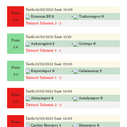
Tarih:14/03/2021 Saat: 16:00
Puan
-
Erzurum BB
0
Trabzonspor
0
0.0
Tütüncü Tahmini: 2 - 3
Tarih:14/03/2021 Saat: 13:30
Puan
-
Ankaragücü
3
Göztepe
0
2.6
Tütüncü Tahmini: 3 - 1
Tarih:13/03/2021 Saat: 19:00
Puan
-
Kayserispor
0
Galatasaray
3
2.2
Tütüncü Tahmini: 1 - 2
Tarih:13/03/2021 Saat: 16:00
Puan
-
Alanyaspor
4
Antalyaspor
0
0.0
Tütüncü Tahmini: 2 - 2
Tarih:13/03/2021 Saat: 16:00
Puan
-
Çaykur Rizespor
1
Hatayspor
0