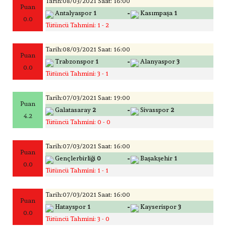
Tarih:08/03/2021 Saat: 16:00
Puan
-
Antalyaspor
1
Kasımpaşa
1
0.0
Tütüncü Tahmini: 1 - 2
Tarih:08/03/2021 Saat: 16:00
Puan
-
Trabzonspor
1
Alanyaspor
3
0.0
Tütüncü Tahmini: 3 - 1
Tarih:07/03/2021 Saat: 19:00
Puan
-
Galatasaray
2
Sivasspor
2
4.2
Tütüncü Tahmini: 0 - 0
Tarih:07/03/2021 Saat: 16:00
Puan
-
Gençlerbirliği
0
Başakşehir
1
0.0
Tütüncü Tahmini: 1 - 1
Tarih:07/03/2021 Saat: 16:00
Puan
-
Hatayspor
1
Kayserispor
3
0.0
Tütüncü Tahmini: 3 - 0