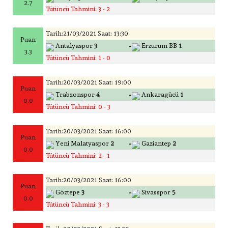
2.7
Tütüncü Tahmini: 3 - 2
Tarih:21/03/2021 Saat: 13:30
Puan
-
Antalyaspor
3
Erzurum BB
1
3.3
Tütüncü Tahmini: 1 - 0
Tarih:20/03/2021 Saat: 19:00
Puan
-
Trabzonspor
4
Ankaragücü
1
0.0
Tütüncü Tahmini: 0 - 3
Tarih:20/03/2021 Saat: 16:00
Puan
-
Yeni Malatyaspor
2
Gaziantep
2
0.0
Tütüncü Tahmini: 2 - 1
Tarih:20/03/2021 Saat: 16:00
Puan
-
Göztepe
3
Sivasspor
5
0.0
Tütüncü Tahmini: 3 - 3