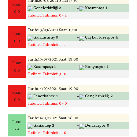
Tarih:20/03/2021 Saat: 13:30
Puan
-
Gençlerbirliği
2
Kasımpaşa
1
0.0
Tütüncü Tahmini: 0 - 2
Tarih:19/03/2021 Saat: 19:00
Puan
-
Galatasaray
3
Çaykur Rizespor
4
0.0
Tütüncü Tahmini: 1 - 1
Tarih:15/03/2021 Saat: 19:00
Puan
-
Kasımpaşa
1
Konyaspor
1
0.0
Tütüncü Tahmini: 3 - 0
Tarih:14/03/2021 Saat: 19:00
Puan
-
Fenerbahçe
1
Gençlerbirliği
2
0.0
Tütüncü Tahmini: 0 - 0
Tarih:14/03/2021 Saat: 16:00
Puan
-
Gaziantep
2
Denizlispor
0
2.4
Tütüncü Tahmini: 1 - 0