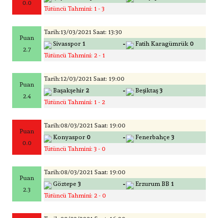
0.0
Tütüncü Tahmini: 1 - 3
Tarih:13/03/2021 Saat: 13:30
Puan
-
Sivasspor
1
Fatih Karagümrük
0
2.7
Tütüncü Tahmini: 2 - 1
Tarih:12/03/2021 Saat: 19:00
Puan
-
Başakşehir
2
Beşiktaş
3
2.4
Tütüncü Tahmini: 1 - 2
Tarih:08/03/2021 Saat: 19:00
Puan
-
Konyaspor
0
Fenerbahçe
3
0.0
Tütüncü Tahmini: 3 - 0
Tarih:08/03/2021 Saat: 19:00
Puan
-
Göztepe
3
Erzurum BB
1
2.3
Tütüncü Tahmini: 2 - 0