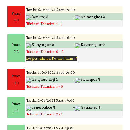
Tarih:16/04/2021 Saat: 19:00
Puan
-
Beşiktaş
2
Ankaragücü
2
0.0
Tütüncü Tahmini: 1 - 3
Tarih:16/04/2021 Saat: 16:00
-
Puan
Konyaspor
0
Kayserispor
0
7.2
Tütüncü Tahmini: 0 - 0
Doğru Tahmin Bonus Puan: +3
Tarih:16/04/2021 Saat: 16:00
Puan
-
Gençlerbirliği
2
Sivasspor
3
0.0
Tütüncü Tahmini: 1 - 0
Tarih:12/04/2021 Saat: 19:00
Puan
-
Fenerbahçe
3
Gaziantep
1
2.6
Tütüncü Tahmini: 2 - 1
Tarih:12/04/2021 Saat: 19:00