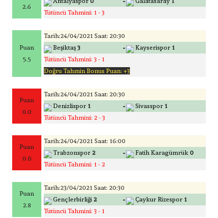
-
Antalyaspor
0
Galatasaray
1
2.6
Tütüncü Tahmini: 1 - 3
Tarih:24/04/2021 Saat: 20:30
-
Puan
Beşiktaş
3
Kayserispor
1
5.5
Tütüncü Tahmini: 3 - 1
Doğru Tahmin Bonus Puan: +3
Tarih:24/04/2021 Saat: 20:30
Puan
-
Denizlispor
1
Sivasspor
1
0.0
Tütüncü Tahmini: 2 - 3
Tarih:24/04/2021 Saat: 16:00
Puan
-
Trabzonspor
2
Fatih Karagümrük
0
0.0
Tütüncü Tahmini: 1 - 2
Tarih:23/04/2021 Saat: 20:30
Puan
-
Gençlerbirliği
2
Çaykur Rizespor
1
2.8
Tütüncü Tahmini: 3 - 1