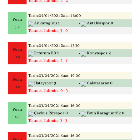
Tütüncü Tahmini: 2 - 2
Tarih:04/04/2021 Saat: 16:00
Puan
-
Ankaragücü
1
Antalyaspor
0
3.2
Tütüncü Tahmini: 3 - 0
Tarih:04/04/2021 Saat: 13:30
Puan
-
Erzurum BB
1
Konyaspor
2
0.0
Tütüncü Tahmini: 2 - 1
Tarih:03/04/2021 Saat: 19:00
Puan
-
Hatayspor
3
Galatasaray
0
0.0
Tütüncü Tahmini: 0 - 3
Tarih:03/04/2021 Saat: 16:00
Puan
-
Çaykur Rizespor
0
Fatih Karagümrük
0
4.1
Tütüncü Tahmini: 3 - 3
Tarih:03/04/2021 Saat: 16:00
Puan