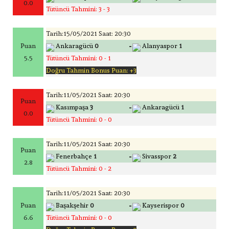
0.0
Tütüncü Tahmini: 3 - 3
Tarih:15/05/2021 Saat: 20:30
-
Puan
Ankaragücü
0
Alanyaspor
1
5.5
Tütüncü Tahmini: 0 - 1
Doğru Tahmin Bonus Puan: +3
Tarih:11/05/2021 Saat: 20:30
Puan
-
Kasımpaşa
3
Ankaragücü
1
0.0
Tütüncü Tahmini: 0 - 0
Tarih:11/05/2021 Saat: 20:30
Puan
-
Fenerbahçe
1
Sivasspor
2
2.8
Tütüncü Tahmini: 0 - 2
Tarih:11/05/2021 Saat: 20:30
-
Puan
Başakşehir
0
Kayserispor
0
6.6
Tütüncü Tahmini: 0 - 0