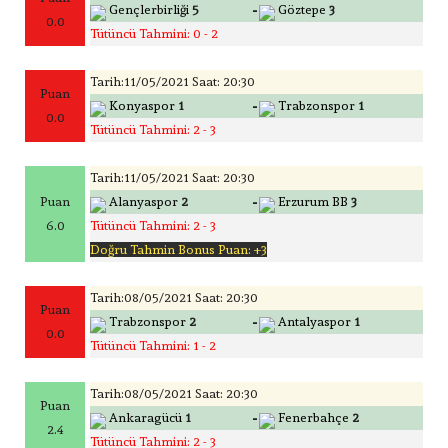
-
Gençlerbirliği
5
Göztepe
3
0.0
Tütüncü Tahmini: 0 - 2
Tarih:11/05/2021 Saat: 20:30
Puan
-
Konyaspor
1
Trabzonspor
1
0.0
Tütüncü Tahmini: 2 - 3
Tarih:11/05/2021 Saat: 20:30
-
Puan
Alanyaspor
2
Erzurum BB
3
6.0
Tütüncü Tahmini: 2 - 3
Doğru Tahmin Bonus Puan: +3
Tarih:08/05/2021 Saat: 20:30
Puan
-
Trabzonspor
2
Antalyaspor
1
0.0
Tütüncü Tahmini: 1 - 2
Tarih:08/05/2021 Saat: 20:30
Puan
-
Ankaragücü
1
Fenerbahçe
2
2.4
Tütüncü Tahmini: 2 - 3