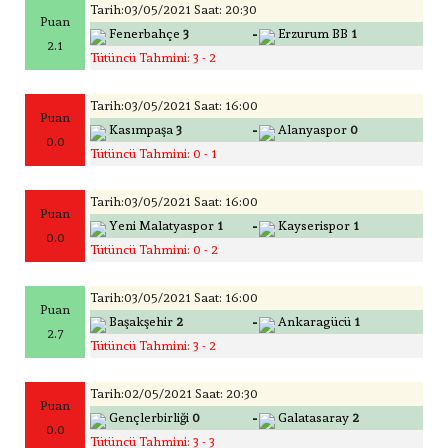
Tarih:03/05/2021 Saat: 20:30
Puan
-
Fenerbahçe
3
Erzurum BB
1
2.1
Tütüncü Tahmini: 3 - 2
Tarih:03/05/2021 Saat: 16:00
Puan
-
Kasımpaşa
3
Alanyaspor
0
0.0
Tütüncü Tahmini: 0 - 1
Tarih:03/05/2021 Saat: 16:00
Puan
-
Yeni Malatyaspor
1
Kayserispor
1
0.0
Tütüncü Tahmini: 0 - 2
Tarih:03/05/2021 Saat: 16:00
Puan
-
Başakşehir
2
Ankaragücü
1
2.7
Tütüncü Tahmini: 3 - 2
Tarih:02/05/2021 Saat: 20:30
Puan
-
Gençlerbirliği
0
Galatasaray
2
0.0
Tütüncü Tahmini: 3 - 3