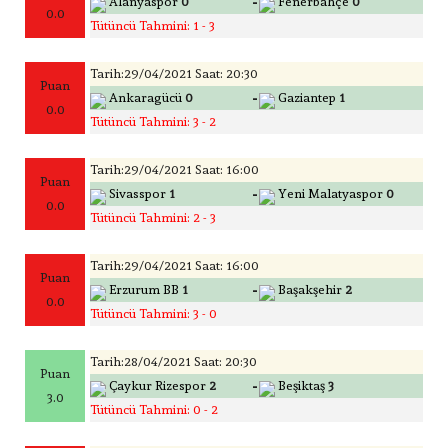
-
Alanyaspor
0
Fenerbahçe
0
0.0
Tütüncü Tahmini: 1 - 3
Tarih:29/04/2021 Saat: 20:30
Puan
-
Ankaragücü
0
Gaziantep
1
0.0
Tütüncü Tahmini: 3 - 2
Tarih:29/04/2021 Saat: 16:00
Puan
-
Sivasspor
1
Yeni Malatyaspor
0
0.0
Tütüncü Tahmini: 2 - 3
Tarih:29/04/2021 Saat: 16:00
Puan
-
Erzurum BB
1
Başakşehir
2
0.0
Tütüncü Tahmini: 3 - 0
Tarih:28/04/2021 Saat: 20:30
Puan
-
Çaykur Rizespor
2
Beşiktaş
3
3.0
Tütüncü Tahmini: 0 - 2