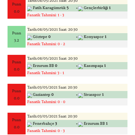
Tarih:08/05/2021 Saat: 20:30
Puan
-
Fatih Karagümrük
5
Gençlerbirliği
1
0.0
Fanatik Tahmini: 1 - 3
Tarih:08/05/2021 Saat: 20:30
Puan
-
Göztepe
0
Konyaspor
1
3.2
Fanatik Tahmini: 0 - 2
Tarih:08/05/2021 Saat: 20:30
Puan
-
Erzurum BB
0
Kasımpaşa
1
0.0
Fanatik Tahmini: 3 - 1
Tarih:03/05/2021 Saat: 20:30
Puan
-
Gaziantep
0
Sivasspor
1
0.0
Fanatik Tahmini: 0 - 0
Tarih:03/05/2021 Saat: 20:30
Puan
-
Fenerbahçe
3
Erzurum BB
1
0.0
Fanatik Tahmini: 0 - 3