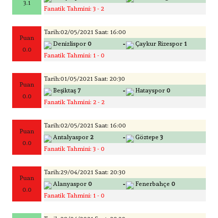
3.1
Fanatik Tahmini: 3 - 2
Tarih:02/05/2021 Saat: 16:00
Puan
-
Denizlispor
0
Çaykur Rizespor
1
0.0
Fanatik Tahmini: 1 - 0
Tarih:01/05/2021 Saat: 20:30
Puan
-
Beşiktaş
7
Hatayspor
0
0.0
Fanatik Tahmini: 2 - 2
Tarih:02/05/2021 Saat: 16:00
Puan
-
Antalyaspor
2
Göztepe
3
0.0
Fanatik Tahmini: 3 - 0
Tarih:29/04/2021 Saat: 20:30
Puan
-
Alanyaspor
0
Fenerbahçe
0
0.0
Fanatik Tahmini: 1 - 0