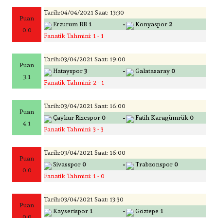
Tarih:04/04/2021 Saat: 13:30
Puan
-
Erzurum BB
1
Konyaspor
2
0.0
Fanatik Tahmini: 1 - 1
Tarih:03/04/2021 Saat: 19:00
Puan
-
Hatayspor
3
Galatasaray
0
3.1
Fanatik Tahmini: 2 - 1
Tarih:03/04/2021 Saat: 16:00
Puan
-
Çaykur Rizespor
0
Fatih Karagümrük
0
4.1
Fanatik Tahmini: 3 - 3
Tarih:03/04/2021 Saat: 16:00
Puan
-
Sivasspor
0
Trabzonspor
0
0.0
Fanatik Tahmini: 1 - 0
Tarih:03/04/2021 Saat: 13:30
Puan
-
Kayserispor
1
Göztepe
1
0.0