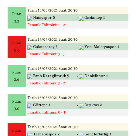
Tarih:15/05/2021 Saat: 20:30
Puan
-
Hatayspor
0
Gaziantep
1
3.2
Fanatik Tahmini: 1 - 2
Tarih:15/05/2021 Saat: 20:30
Puan
-
Galatasaray
3
Yeni Malatyaspor
1
0.0
Fanatik Tahmini: 3 - 3
Tarih:15/05/2021 Saat: 20:30
Puan
-
Fatih Karagümrük
5
Denizlispor
1
2.6
Fanatik Tahmini: 3 - 2
Tarih:15/05/2021 Saat: 20:30
Puan
-
Göztepe
1
Beşiktaş
2
3.0
Fanatik Tahmini: 0 - 1
Tarih:15/05/2021 Saat: 20:30
Puan
-
Trabzonspor
2
Gençlerbirliği
1