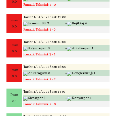
0.0
Fanatik Tahmini: 2 - 0
Tarih:11/04/2021 Saat: 19:00
Puan
-
Erzurum BB
2
Beşiktaş
4
0.0
Fanatik Tahmini: 1 - 0
Tarih:11/04/2021 Saat: 16:00
Puan
-
Kayserispor
0
Antalyaspor
1
0.0
Fanatik Tahmini: 3 - 2
Tarih:11/04/2021 Saat: 16:00
Puan
-
Ankaragücü
2
Gençlerbirliği
1
0.0
Fanatik Tahmini: 2 - 2
Tarih:11/04/2021 Saat: 13:30
Puan
-
Sivasspor
3
Konyaspor
1
2.6
Fanatik Tahmini: 2 - 0