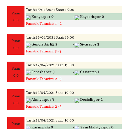
Tarih:16/04/2021 Saat: 16:00
Puan
-
Konyaspor
0
Kayserispor
0
0.0
Fanatik Tahmini: 1 - 2
Tarih:16/04/2021 Saat: 16:00
Puan
-
Gençlerbirliği
2
Sivasspor
3
0.0
Fanatik Tahmini: 3 - 3
Tarih:12/04/2021 Saat: 19:00
Puan
-
Fenerbahçe
3
Gaziantep
1
0.0
Fanatik Tahmini: 2 - 3
Tarih:12/04/2021 Saat: 19:00
Puan
-
Alanyaspor
3
Denizlispor
2
0.0
Fanatik Tahmini: 2 - 3
Tarih:12/04/2021 Saat: 16:00
Puan
-
Kasımpaşa
0
Yeni Malatyaspor
0