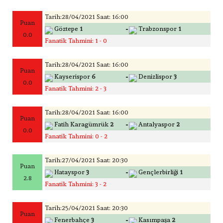
Tarih:28/04/2021 Saat: 16:00
Puan
-
Göztepe
1
Trabzonspor
1
0.0
Fanatik Tahmini: 1 - 0
Tarih:28/04/2021 Saat: 16:00
Puan
-
Kayserispor
6
Denizlispor
3
0.0
Fanatik Tahmini: 2 - 3
Tarih:28/04/2021 Saat: 16:00
Puan
-
Fatih Karagümrük
2
Antalyaspor
2
0.0
Fanatik Tahmini: 0 - 2
Tarih:27/04/2021 Saat: 20:30
Puan
-
Hatayspor
3
Gençlerbirliği
1
2.8
Fanatik Tahmini: 3 - 2
Tarih:25/04/2021 Saat: 20:30
Puan
-
Fenerbahçe
3
Kasımpaşa
2