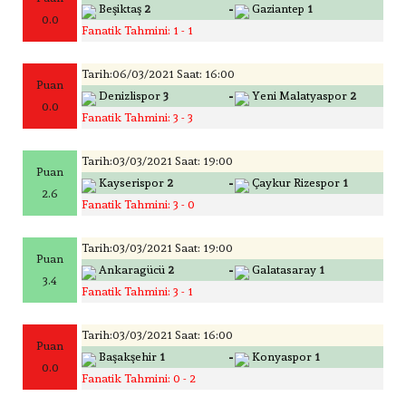
-
Beşiktaş
2
Gaziantep
1
0.0
Fanatik Tahmini: 1 - 1
Tarih:06/03/2021 Saat: 16:00
Puan
-
Denizlispor
3
Yeni Malatyaspor
2
0.0
Fanatik Tahmini: 3 - 3
Tarih:03/03/2021 Saat: 19:00
Puan
-
Kayserispor
2
Çaykur Rizespor
1
2.6
Fanatik Tahmini: 3 - 0
Tarih:03/03/2021 Saat: 19:00
Puan
-
Ankaragücü
2
Galatasaray
1
3.4
Fanatik Tahmini: 3 - 1
Tarih:03/03/2021 Saat: 16:00
Puan
-
Başakşehir
1
Konyaspor
1
0.0
Fanatik Tahmini: 0 - 2