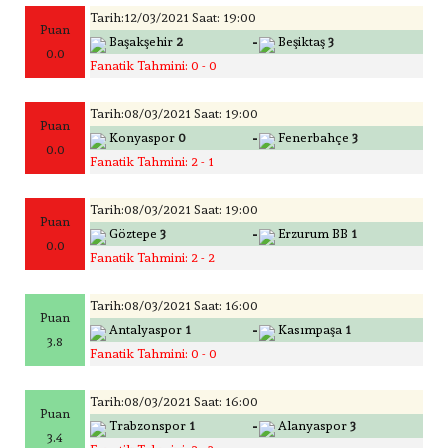
Tarih:12/03/2021 Saat: 19:00
Puan
-
Başakşehir
2
Beşiktaş
3
0.0
Fanatik Tahmini: 0 - 0
Tarih:08/03/2021 Saat: 19:00
Puan
-
Konyaspor
0
Fenerbahçe
3
0.0
Fanatik Tahmini: 2 - 1
Tarih:08/03/2021 Saat: 19:00
Puan
-
Göztepe
3
Erzurum BB
1
0.0
Fanatik Tahmini: 2 - 2
Tarih:08/03/2021 Saat: 16:00
Puan
-
Antalyaspor
1
Kasımpaşa
1
3.8
Fanatik Tahmini: 0 - 0
Tarih:08/03/2021 Saat: 16:00
Puan
-
Trabzonspor
1
Alanyaspor
3
3.4