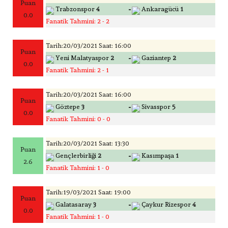
Puan
-
Trabzonspor
4
Ankaragücü
1
0.0
Fanatik Tahmini: 2 - 2
Tarih:20/03/2021 Saat: 16:00
Puan
-
Yeni Malatyaspor
2
Gaziantep
2
0.0
Fanatik Tahmini: 2 - 1
Tarih:20/03/2021 Saat: 16:00
Puan
-
Göztepe
3
Sivasspor
5
0.0
Fanatik Tahmini: 0 - 0
Tarih:20/03/2021 Saat: 13:30
Puan
-
Gençlerbirliği
2
Kasımpaşa
1
2.6
Fanatik Tahmini: 1 - 0
Tarih:19/03/2021 Saat: 19:00
Puan
-
Galatasaray
3
Çaykur Rizespor
4
0.0
Fanatik Tahmini: 1 - 0