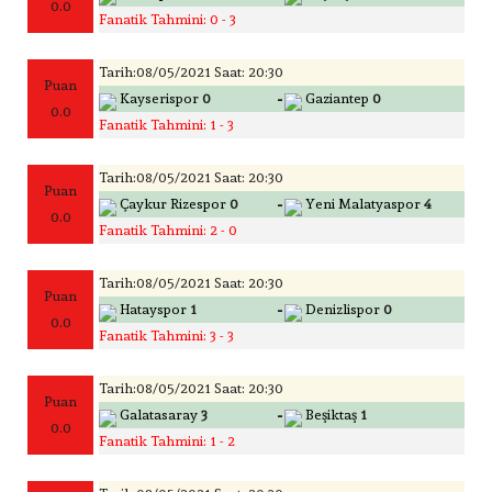
0.0
Fanatik Tahmini: 0 - 3
Tarih:08/05/2021 Saat: 20:30
Puan
-
Kayserispor
0
Gaziantep
0
0.0
Fanatik Tahmini: 1 - 3
Tarih:08/05/2021 Saat: 20:30
Puan
-
Çaykur Rizespor
0
Yeni Malatyaspor
4
0.0
Fanatik Tahmini: 2 - 0
Tarih:08/05/2021 Saat: 20:30
Puan
-
Hatayspor
1
Denizlispor
0
0.0
Fanatik Tahmini: 3 - 3
Tarih:08/05/2021 Saat: 20:30
Puan
-
Galatasaray
3
Beşiktaş
1
0.0
Fanatik Tahmini: 1 - 2