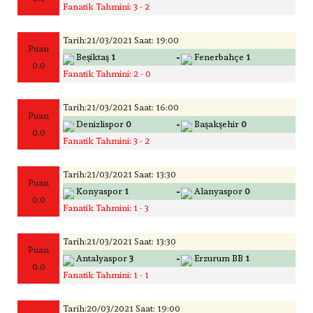
Fanatik Tahmini: 3 - 2
Tarih:21/03/2021 Saat: 19:00
Puan
-
Beşiktaş
1
Fenerbahçe
1
0.0
Fanatik Tahmini: 2 - 0
Tarih:21/03/2021 Saat: 16:00
Puan
-
Denizlispor
0
Başakşehir
0
0.0
Fanatik Tahmini: 3 - 2
Tarih:21/03/2021 Saat: 13:30
Puan
-
Konyaspor
1
Alanyaspor
0
0.0
Fanatik Tahmini: 1 - 3
Tarih:21/03/2021 Saat: 13:30
Puan
-
Antalyaspor
3
Erzurum BB
1
0.0
Fanatik Tahmini: 1 - 1
Tarih:20/03/2021 Saat: 19:00