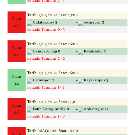
Fanatik Tahmini: 2 - 3
Tarih:07/03/2021 Saat: 19:00
Puan
-
Galatasaray
2
Sivasspor
2
0.0
Fanatik Tahmini: 0 - 3
Tarih:07/03/2021 Saat: 16:00
Puan
-
Gençlerbirliği
0
Başakşehir
1
0.0
Fanatik Tahmini: 2 - 2
Tarih:07/03/2021 Saat: 16:00
Puan
-
Hatayspor
1
Kayserispor
3
3.0
Fanatik Tahmini: 1 - 2
Tarih:07/03/2021 Saat: 13:30
Puan
-
Fatih Karagümrük
0
Ankaragücü
1
0.0
Fanatik Tahmini: 3 - 0
Tarih:06/03/2021 Saat: 19:00
Puan