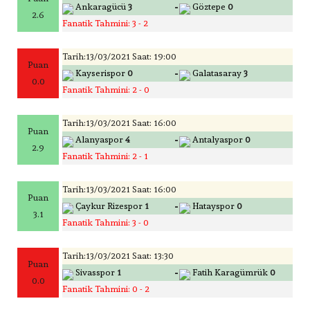
-
Ankaragücü
3
Göztepe
0
2.6
Fanatik Tahmini: 3 - 2
Tarih:13/03/2021 Saat: 19:00
Puan
-
Kayserispor
0
Galatasaray
3
0.0
Fanatik Tahmini: 2 - 0
Tarih:13/03/2021 Saat: 16:00
Puan
-
Alanyaspor
4
Antalyaspor
0
2.9
Fanatik Tahmini: 2 - 1
Tarih:13/03/2021 Saat: 16:00
Puan
-
Çaykur Rizespor
1
Hatayspor
0
3.1
Fanatik Tahmini: 3 - 0
Tarih:13/03/2021 Saat: 13:30
Puan
-
Sivasspor
1
Fatih Karagümrük
0
0.0
Fanatik Tahmini: 0 - 2