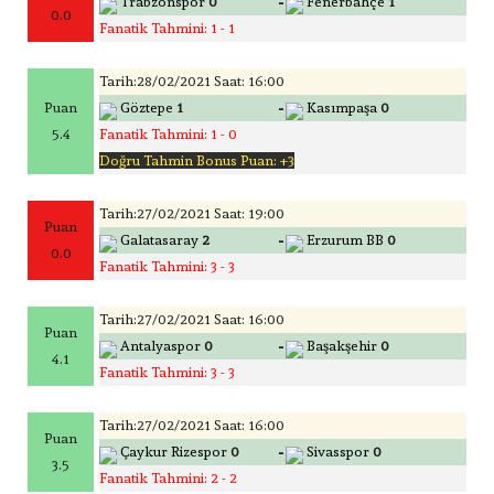
-
Trabzonspor
0
Fenerbahçe
1
0.0
Fanatik Tahmini: 1 - 1
Tarih:28/02/2021 Saat: 16:00
-
Puan
Göztepe
1
Kasımpaşa
0
5.4
Fanatik Tahmini: 1 - 0
Doğru Tahmin Bonus Puan: +3
Tarih:27/02/2021 Saat: 19:00
Puan
-
Galatasaray
2
Erzurum BB
0
0.0
Fanatik Tahmini: 3 - 3
Tarih:27/02/2021 Saat: 16:00
Puan
-
Antalyaspor
0
Başakşehir
0
4.1
Fanatik Tahmini: 3 - 3
Tarih:27/02/2021 Saat: 16:00
Puan
-
Çaykur Rizespor
0
Sivasspor
0
3.5
Fanatik Tahmini: 2 - 2