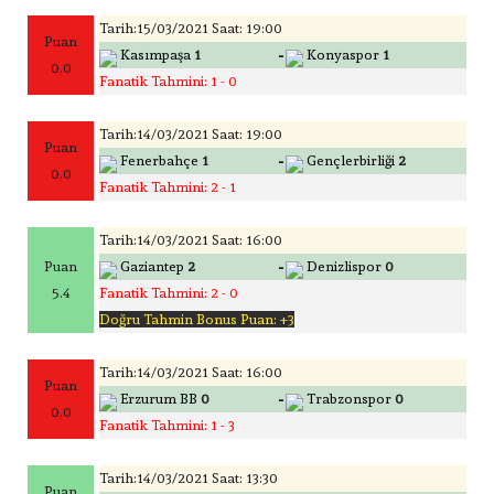
Tarih:15/03/2021 Saat: 19:00
Puan
-
Kasımpaşa
1
Konyaspor
1
0.0
Fanatik Tahmini: 1 - 0
Tarih:14/03/2021 Saat: 19:00
Puan
-
Fenerbahçe
1
Gençlerbirliği
2
0.0
Fanatik Tahmini: 2 - 1
Tarih:14/03/2021 Saat: 16:00
-
Puan
Gaziantep
2
Denizlispor
0
5.4
Fanatik Tahmini: 2 - 0
Doğru Tahmin Bonus Puan: +3
Tarih:14/03/2021 Saat: 16:00
Puan
-
Erzurum BB
0
Trabzonspor
0
0.0
Fanatik Tahmini: 1 - 3
Tarih:14/03/2021 Saat: 13:30
Puan