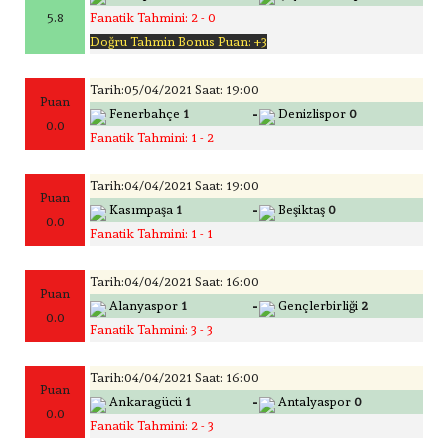
5.8
Fanatik Tahmini: 2 - 0
Doğru Tahmin Bonus Puan: +3
Tarih:05/04/2021 Saat: 19:00
Puan
-
Fenerbahçe
1
Denizlispor
0
0.0
Fanatik Tahmini: 1 - 2
Tarih:04/04/2021 Saat: 19:00
Puan
-
Kasımpaşa
1
Beşiktaş
0
0.0
Fanatik Tahmini: 1 - 1
Tarih:04/04/2021 Saat: 16:00
Puan
-
Alanyaspor
1
Gençlerbirliği
2
0.0
Fanatik Tahmini: 3 - 3
Tarih:04/04/2021 Saat: 16:00
Puan
-
Ankaragücü
1
Antalyaspor
0
0.0
Fanatik Tahmini: 2 - 3