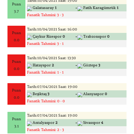
Tarih:10/04/2021 Saat: 19:00
Puan
-
Galatasaray
1
Fatih Karagümrük
1
3.7
Fanatik Tahmini: 3 - 3
Tarih:10/04/2021 Saat: 16:00
Puan
-
Çaykur Rizespor
0
Trabzonspor
0
0.0
Fanatik Tahmini: 3 - 1
Tarih:10/04/2021 Saat: 13:30
Puan
-
Hatayspor
2
Göztepe
3
0.0
Fanatik Tahmini: 1 - 1
Tarih:07/04/2021 Saat: 19:00
Puan
-
Beşiktaş
3
Alanyaspor
0
0.0
Fanatik Tahmini: 0 - 0
Tarih:07/04/2021 Saat: 19:00
Puan
-
Antalyaspor
2
Sivasspor
4
3.1
Fanatik Tahmini: 2 - 3