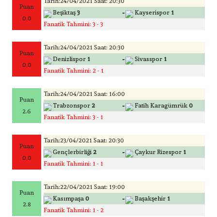
Tarih:24/04/2021 Saat: 20:30
Puan
-
Beşiktaş
3
Kayserispor
1
0.0
Fanatik Tahmini: 3 - 3
Tarih:24/04/2021 Saat: 20:30
Puan
-
Denizlispor
1
Sivasspor
1
0.0
Fanatik Tahmini: 2 - 1
Tarih:24/04/2021 Saat: 16:00
Puan
-
Trabzonspor
2
Fatih Karagümrük
0
2.6
Fanatik Tahmini: 3 - 1
Tarih:23/04/2021 Saat: 20:30
Puan
-
Gençlerbirliği
2
Çaykur Rizespor
1
0.0
Fanatik Tahmini: 1 - 1
Tarih:22/04/2021 Saat: 19:00
Puan
-
Kasımpaşa
0
Başakşehir
1
2.8
Fanatik Tahmini: 1 - 2