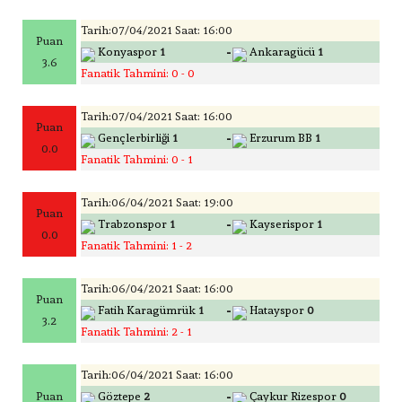
Tarih:07/04/2021 Saat: 16:00
Puan
-
Konyaspor
1
Ankaragücü
1
3.6
Fanatik Tahmini: 0 - 0
Tarih:07/04/2021 Saat: 16:00
Puan
-
Gençlerbirliği
1
Erzurum BB
1
0.0
Fanatik Tahmini: 0 - 1
Tarih:06/04/2021 Saat: 19:00
Puan
-
Trabzonspor
1
Kayserispor
1
0.0
Fanatik Tahmini: 1 - 2
Tarih:06/04/2021 Saat: 16:00
Puan
-
Fatih Karagümrük
1
Hatayspor
0
3.2
Fanatik Tahmini: 2 - 1
Tarih:06/04/2021 Saat: 16:00
-
Puan
Göztepe
2
Çaykur Rizespor
0