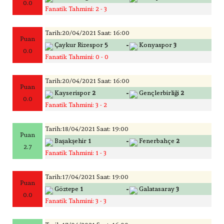
0.0
Fanatik Tahmini: 2 - 3
Tarih:20/04/2021 Saat: 16:00
Puan
-
Çaykur Rizespor
5
Konyaspor
3
0.0
Fanatik Tahmini: 0 - 0
Tarih:20/04/2021 Saat: 16:00
Puan
-
Kayserispor
2
Gençlerbirliği
2
0.0
Fanatik Tahmini: 3 - 2
Tarih:18/04/2021 Saat: 19:00
Puan
-
Başakşehir
1
Fenerbahçe
2
2.7
Fanatik Tahmini: 1 - 3
Tarih:17/04/2021 Saat: 19:00
Puan
-
Göztepe
1
Galatasaray
3
0.0
Fanatik Tahmini: 3 - 3