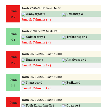
Tarih:22/04/2021 Saat: 16:00
Puan
-
Alanyaspor
3
Gaziantep
2
0.0
Fanatik Tahmini: 1 - 2
Tarih:21/04/2021 Saat: 19:00
Puan
-
Galatasaray
1
Trabzonspor
1
4.1
Fanatik Tahmini: 3 - 3
Tarih:20/04/2021 Saat: 19:00
Puan
-
Hatayspor
3
Antalyaspor
2
0.0
Fanatik Tahmini: 2 - 3
Tarih:20/04/2021 Saat: 19:00
Puan
-
Sivasspor
0
Beşiktaş
0
3.9
Fanatik Tahmini: 1 - 1
Tarih:20/04/2021 Saat: 16:00
Puan
-
Fatih Karagümrük
1
Göztepe
1