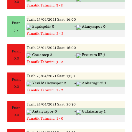
0.0
Fanatik Tahmini: 3 - 3
Tarih:25/04/2021 Saat: 16:00
Puan
-
Başakşehir
0
Alanyaspor
0
3.7
Fanatik Tahmini: 2 - 2
Tarih:25/04/2021 Saat: 16:00
Puan
-
Gaziantep
2
Erzurum BB
3
0.0
Fanatik Tahmini: 3 - 2
Tarih:25/04/2021 Saat: 13:30
Puan
-
Yeni Malatyaspor
2
Ankaragücü
1
0.0
Fanatik Tahmini: 1 - 2
Tarih:24/04/2021 Saat: 20:30
Puan
-
Antalyaspor
0
Galatasaray
1
0.0
Fanatik Tahmini: 1 - 0