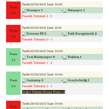
Tarih:03/03/2021 Saat: 16:00
Puan
-
Sivasspor
1
Hatayspor
1
0.0
Fanatik Tahmini: 2 - 3
Tarih:03/03/2021 Saat: 13:30
Puan
-
Erzurum BB
2
Fatih Karagümrük
2
0.0
Fanatik Tahmini: 0 - 1
Tarih:02/03/2021 Saat: 19:00
Puan
-
Yeni Malatyaspor
0
Beşiktaş
1
2.5
Fanatik Tahmini: 1 - 2
Tarih:02/03/2021 Saat: 16:00
-
Puan
Gaziantep
2
Gençlerbirliği
1
5.0
Fanatik Tahmini: 2 - 1
Doğru Tahmin Bonus Puan: +3
Tarih:28/02/2021 Saat: 19:00
Puan