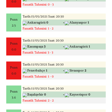
0.0
Fanatik Tahmini: 0 - 3
Tarih:15/05/2021 Saat: 20:30
Puan
-
Ankaragücü
0
Alanyaspor
1
2.5
Fanatik Tahmini: 1 - 2
Tarih:11/05/2021 Saat: 20:30
Puan
-
Kasımpaşa
3
Ankaragücü
1
0.0
Fanatik Tahmini: 3 - 3
Tarih:11/05/2021 Saat: 20:30
Puan
-
Fenerbahçe
1
Sivasspor
2
0.0
Fanatik Tahmini: 1 - 0
Tarih:11/05/2021 Saat: 20:30
Puan
-
Başakşehir
0
Kayserispor
0
3.6
Fanatik Tahmini: 2 - 2