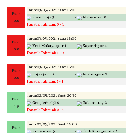
Tarih:03/05/2021 Saat: 16:00
Puan
-
Kasımpaşa
3
Alanyaspor
0
0.0
Fanatik Tahmini: 0 - 1
Tarih:03/05/2021 Saat: 16:00
Puan
-
Yeni Malatyaspor
1
Kayserispor
1
0.0
Fanatik Tahmini: 1 - 0
Tarih:03/05/2021 Saat: 16:00
Puan
-
Başakşehir
2
Ankaragücü
1
0.0
Fanatik Tahmini: 1 - 1
Tarih:02/05/2021 Saat: 20:30
Puan
-
Gençlerbirliği
0
Galatasaray
2
2.9
Fanatik Tahmini: 0 - 1
Tarih:02/05/2021 Saat: 16:00
Puan
-
Konyaspor
5
Fatih Karagümrük
1