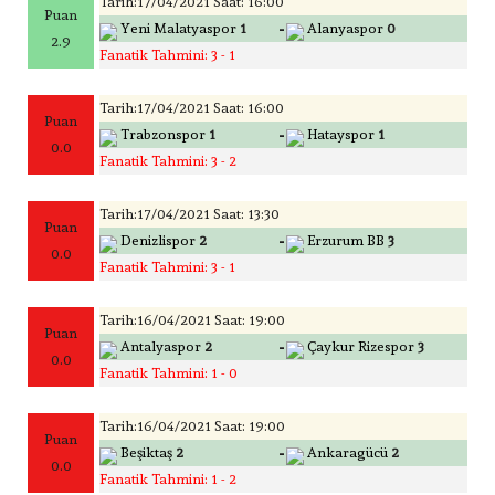
Tarih:17/04/2021 Saat: 16:00
Puan
-
Yeni Malatyaspor
1
Alanyaspor
0
2.9
Fanatik Tahmini: 3 - 1
Tarih:17/04/2021 Saat: 16:00
Puan
-
Trabzonspor
1
Hatayspor
1
0.0
Fanatik Tahmini: 3 - 2
Tarih:17/04/2021 Saat: 13:30
Puan
-
Denizlispor
2
Erzurum BB
3
0.0
Fanatik Tahmini: 3 - 1
Tarih:16/04/2021 Saat: 19:00
Puan
-
Antalyaspor
2
Çaykur Rizespor
3
0.0
Fanatik Tahmini: 1 - 0
Tarih:16/04/2021 Saat: 19:00
Puan
-
Beşiktaş
2
Ankaragücü
2
0.0
Fanatik Tahmini: 1 - 2