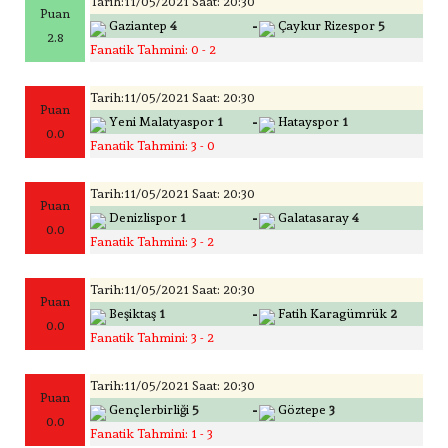
Tarih:11/05/2021 Saat: 20:30
Puan
-
Gaziantep
4
Çaykur Rizespor
5
2.8
Fanatik Tahmini: 0 - 2
Tarih:11/05/2021 Saat: 20:30
Puan
-
Yeni Malatyaspor
1
Hatayspor
1
0.0
Fanatik Tahmini: 3 - 0
Tarih:11/05/2021 Saat: 20:30
Puan
-
Denizlispor
1
Galatasaray
4
0.0
Fanatik Tahmini: 3 - 2
Tarih:11/05/2021 Saat: 20:30
Puan
-
Beşiktaş
1
Fatih Karagümrük
2
0.0
Fanatik Tahmini: 3 - 2
Tarih:11/05/2021 Saat: 20:30
Puan
-
Gençlerbirliği
5
Göztepe
3
0.0
Fanatik Tahmini: 1 - 3