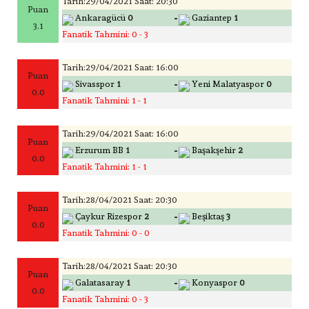
Tarih:29/04/2021 Saat: 20:30
Puan
-
Ankaragücü
0
Gaziantep
1
3.1
Fanatik Tahmini: 0 - 3
Tarih:29/04/2021 Saat: 16:00
Puan
-
Sivasspor
1
Yeni Malatyaspor
0
0.0
Fanatik Tahmini: 1 - 1
Tarih:29/04/2021 Saat: 16:00
Puan
-
Erzurum BB
1
Başakşehir
2
0.0
Fanatik Tahmini: 1 - 1
Tarih:28/04/2021 Saat: 20:30
Puan
-
Çaykur Rizespor
2
Beşiktaş
3
0.0
Fanatik Tahmini: 0 - 0
Tarih:28/04/2021 Saat: 20:30
Puan
-
Galatasaray
1
Konyaspor
0
0.0
Fanatik Tahmini: 0 - 3