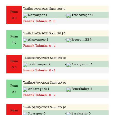
Tarih:11/05/2021 Saat: 20:30
Puan
-
Konyaspor
1
Trabzonspor
1
0.0
Fanatik Tahmini: 2 - 0
Tarih:11/05/2021 Saat: 20:30
Puan
-
Alanyaspor
2
Erzurum BB
3
3.0
Fanatik Tahmini: 0 - 2
Tarih:08/05/2021 Saat: 20:30
Puan
-
Trabzonspor
2
Antalyaspor
1
0.0
Fanatik Tahmini: 0 - 2
Tarih:08/05/2021 Saat: 20:30
Puan
-
Ankaragücü
1
Fenerbahçe
2
2.4
Fanatik Tahmini: 0 - 2
Tarih:08/05/2021 Saat: 20:30
Puan
-
Sivasspor
0
Başakşehir
0