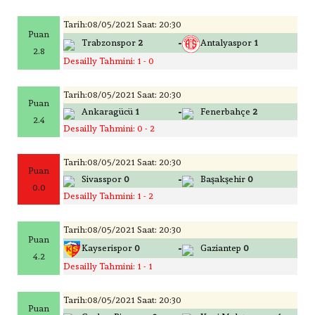
Tarih:08/05/2021 Saat: 20:30
Puan
-
Trabzonspor
2
Antalyaspor
1
2.8
Desailly Tahmini: 1 - 0
Tarih:08/05/2021 Saat: 20:30
Puan
-
Ankaragücü
1
Fenerbahçe
2
2.4
Desailly Tahmini: 0 - 2
Tarih:08/05/2021 Saat: 20:30
Puan
-
Sivasspor
0
Başakşehir
0
0.0
Desailly Tahmini: 1 - 2
Tarih:08/05/2021 Saat: 20:30
Puan
-
Kayserispor
0
Gaziantep
0
4.2
Desailly Tahmini: 1 - 1
Tarih:08/05/2021 Saat: 20:30
Puan