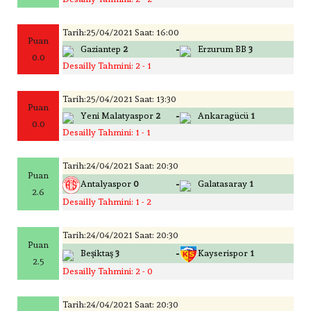
Tarih:25/04/2021 Saat: 16:00
Puan
-
Gaziantep
2
Erzurum BB
3
0.0
Desailly Tahmini: 2 - 1
Tarih:25/04/2021 Saat: 13:30
Puan
-
Yeni Malatyaspor
2
Ankaragücü
1
0.0
Desailly Tahmini: 1 - 1
Tarih:24/04/2021 Saat: 20:30
Puan
-
Antalyaspor
0
Galatasaray
1
2.6
Desailly Tahmini: 1 - 2
Tarih:24/04/2021 Saat: 20:30
Puan
-
Beşiktaş
3
Kayserispor
1
2.5
Desailly Tahmini: 2 - 0
Tarih:24/04/2021 Saat: 20:30