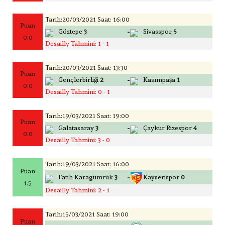
Tarih:20/03/2021 Saat: 16:00
Puan
-
Göztepe
3
Sivasspor
5
0.0
Desailly Tahmini: 1 - 1
Tarih:20/03/2021 Saat: 13:30
Puan
-
Gençlerbirliği
2
Kasımpaşa
1
0.0
Desailly Tahmini: 0 - 1
Tarih:19/03/2021 Saat: 19:00
Puan
-
Galatasaray
3
Çaykur Rizespor
4
0.0
Desailly Tahmini: 3 - 0
Tarih:19/03/2021 Saat: 16:00
Puan
-
Fatih Karagümrük
3
Kayserispor
0
1.5
Desailly Tahmini: 2 - 1
Tarih:15/03/2021 Saat: 19:00
Puan