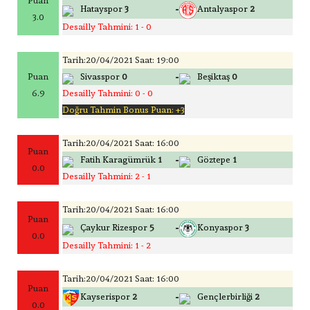
Puan
-
Hatayspor
3
Antalyaspor
2
3.0
Desailly Tahmini: 1 - 0
Tarih:20/04/2021 Saat: 19:00
-
Puan
Sivasspor
0
Beşiktaş
0
6.9
Desailly Tahmini: 0 - 0
Doğru Tahmin Bonus Puan: +3
Tarih:20/04/2021 Saat: 16:00
Puan
-
Fatih Karagümrük
1
Göztepe
1
0.0
Desailly Tahmini: 2 - 1
Tarih:20/04/2021 Saat: 16:00
Puan
-
Çaykur Rizespor
5
Konyaspor
3
0.0
Desailly Tahmini: 1 - 2
Tarih:20/04/2021 Saat: 16:00
Puan
-
Kayserispor
2
Gençlerbirliği
2
0.0