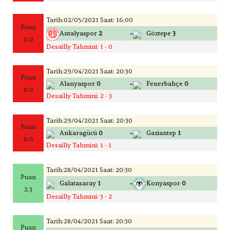
Tarih:02/05/2021 Saat: 16:00
Puan
-
Antalyaspor
2
Göztepe
3
0.0
Desailly Tahmini: 1 - 0
Tarih:29/04/2021 Saat: 20:30
Puan
-
Alanyaspor
0
Fenerbahçe
0
0.0
Desailly Tahmini: 2 - 3
Tarih:29/04/2021 Saat: 20:30
Puan
-
Ankaragücü
0
Gaziantep
1
0.0
Desailly Tahmini: 1 - 1
Tarih:28/04/2021 Saat: 20:30
Puan
-
Galatasaray
1
Konyaspor
0
2.3
Desailly Tahmini: 3 - 2
Tarih:28/04/2021 Saat: 20:30
Puan