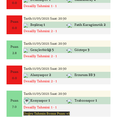
0.0
Desailly Tahmini: 1 - 1
Tarih:11/05/2021 Saat: 20:30
Puan
-
Beşiktaş
1
Fatih Karagümrük
2
0.0
Desailly Tahmini: 2 - 1
Tarih:11/05/2021 Saat: 20:30
Puan
-
Gençlerbirliği
5
Göztepe
3
2.8
Desailly Tahmini: 2 - 1
Tarih:11/05/2021 Saat: 20:30
Puan
-
Alanyaspor
2
Erzurum BB
3
0.0
Desailly Tahmini: 2 - 1
Tarih:11/05/2021 Saat: 20:30
-
Puan
Konyaspor
1
Trabzonspor
1
7.0
Desailly Tahmini: 1 - 1
Doğru Tahmin Bonus Puan: +3