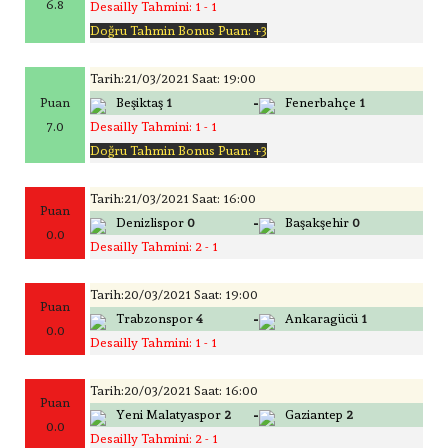
6.8
Desailly Tahmini: 1 - 1
Doğru Tahmin Bonus Puan: +3
Tarih:21/03/2021 Saat: 19:00
-
Puan
Beşiktaş
1
Fenerbahçe
1
7.0
Desailly Tahmini: 1 - 1
Doğru Tahmin Bonus Puan: +3
Tarih:21/03/2021 Saat: 16:00
Puan
-
Denizlispor
0
Başakşehir
0
0.0
Desailly Tahmini: 2 - 1
Tarih:20/03/2021 Saat: 19:00
Puan
-
Trabzonspor
4
Ankaragücü
1
0.0
Desailly Tahmini: 1 - 1
Tarih:20/03/2021 Saat: 16:00
Puan
-
Yeni Malatyaspor
2
Gaziantep
2
0.0
Desailly Tahmini: 2 - 1