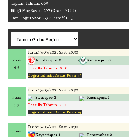
Toplam Tahmin: 669
Bildiği Maç Sayısı: 297 (Oran: %44.4)
Tam Doğru Skor : 69 (Oran: %10.3)
Tarih:15/05/2021 Saat: 20:30
-
Puan
Antalyaspor
0
Konyaspor
0
6.5
Desailly Tahmini: 0 - 0
Doğru Tahmin Bonus Puan: +3
Tarih:15/05/2021 Saat: 20:30
-
Puan
Sivasspor
2
Kasımpaşa
1
5.3
Desailly Tahmini: 2 - 1
Doğru Tahmin Bonus Puan: +3
Tarih:15/05/2021 Saat: 20:30
Puan
-
Kayserispor
1
Fenerbahçe
2