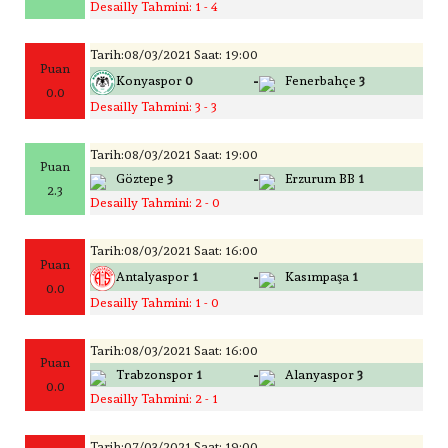
Desailly Tahmini: 1 - 4
Tarih:08/03/2021 Saat: 19:00
Puan
-
Konyaspor
0
Fenerbahçe
3
0.0
Desailly Tahmini: 3 - 3
Tarih:08/03/2021 Saat: 19:00
Puan
-
Göztepe
3
Erzurum BB
1
2.3
Desailly Tahmini: 2 - 0
Tarih:08/03/2021 Saat: 16:00
Puan
-
Antalyaspor
1
Kasımpaşa
1
0.0
Desailly Tahmini: 1 - 0
Tarih:08/03/2021 Saat: 16:00
Puan
-
Trabzonspor
1
Alanyaspor
3
0.0
Desailly Tahmini: 2 - 1
Tarih:07/03/2021 Saat: 19:00