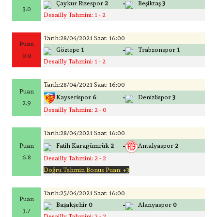
-
Çaykur Rizespor
2
Beşiktaş
3
3.0
Desailly Tahmini: 1 - 2
Tarih:28/04/2021 Saat: 16:00
Puan
-
Göztepe
1
Trabzonspor
1
0.0
Desailly Tahmini: 1 - 2
Tarih:28/04/2021 Saat: 16:00
Puan
-
Kayserispor
6
Denizlispor
3
2.9
Desailly Tahmini: 2 - 0
Tarih:28/04/2021 Saat: 16:00
-
Puan
Fatih Karagümrük
2
Antalyaspor
2
6.8
Desailly Tahmini: 2 - 2
Doğru Tahmin Bonus Puan: +3
Tarih:25/04/2021 Saat: 16:00
Puan
-
Başakşehir
0
Alanyaspor
0
3.7
Desailly Tahmini: 2 - 2