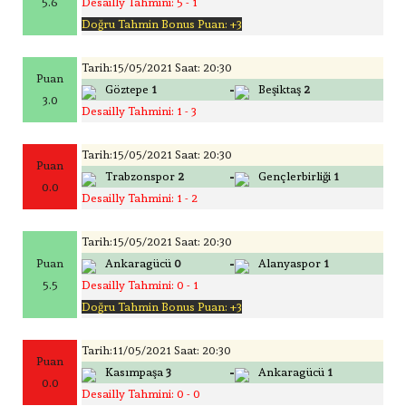
5.6
Desailly Tahmini: 5 - 1
Doğru Tahmin Bonus Puan: +3
Tarih:15/05/2021 Saat: 20:30
Puan
-
Göztepe
1
Beşiktaş
2
3.0
Desailly Tahmini: 1 - 3
Tarih:15/05/2021 Saat: 20:30
Puan
-
Trabzonspor
2
Gençlerbirliği
1
0.0
Desailly Tahmini: 1 - 2
Tarih:15/05/2021 Saat: 20:30
-
Puan
Ankaragücü
0
Alanyaspor
1
5.5
Desailly Tahmini: 0 - 1
Doğru Tahmin Bonus Puan: +3
Tarih:11/05/2021 Saat: 20:30
Puan
-
Kasımpaşa
3
Ankaragücü
1
0.0
Desailly Tahmini: 0 - 0