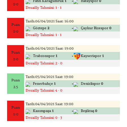
-
Fatih Karagümrük
1
Hatayspor
0
0.0
Desailly Tahmini: 1 - 1
Tarih:06/04/2021 Saat: 16:00
Puan
-
Göztepe
2
Çaykur Rizespor
0
0.0
Desailly Tahmini: 1 - 1
Tarih:06/04/2021 Saat: 19:00
Puan
-
Trabzonspor
1
Kayserispor
1
0.0
Desailly Tahmini: 2 - 0
Tarih:05/04/2021 Saat: 19:00
Puan
-
Fenerbahçe
1
Denizlispor
0
2.5
Desailly Tahmini: 4 - 0
Tarih:04/04/2021 Saat: 19:00
Puan
-
Kasımpaşa
1
Beşiktaş
0
0.0
Desailly Tahmini: 0 - 3