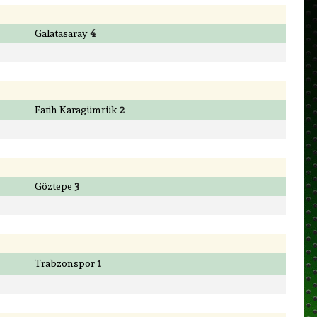
Galatasaray
4
Fatih Karagümrük
2
Göztepe
3
Trabzonspor
1