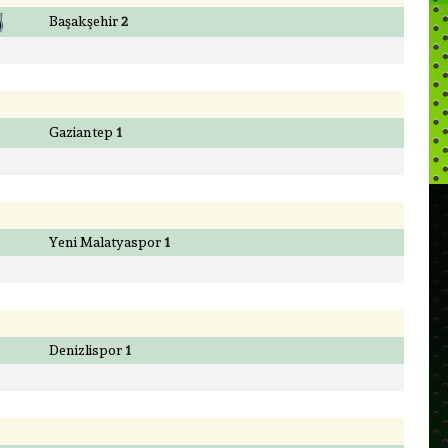
Başakşehir
2
Gaziantep
1
Yeni Malatyaspor
1
Denizlispor
1