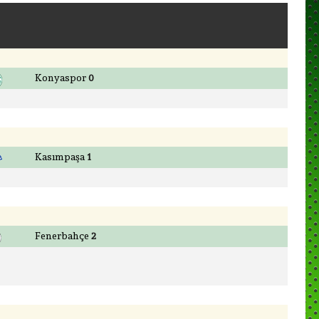
Konyaspor
0
Kasımpaşa
1
Fenerbahçe
2