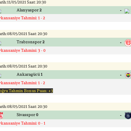
rih:11/05/2021 Saat: 20:30
-
Alanyaspor
2
ykansaniye Tahmini: 1 - 2
rih:08/05/2021 Saat: 20:30
-
Trabzonspor
2
ykansaniye Tahmini: 3 - 0
rih:08/05/2021 Saat: 20:30
-
Ankaragücü
1
ykansaniye Tahmini: 1 - 2
oğru Tahmin Bonus Puan: +3
rih:08/05/2021 Saat: 20:30
-
Sivasspor
0
ykansaniye Tahmini: 0 - 1