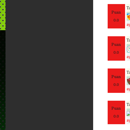
Ta
Puan
0.0
a
Ta
Puan
0.0
a
Ta
Puan
0.0
a
Ta
Puan
0.0
a