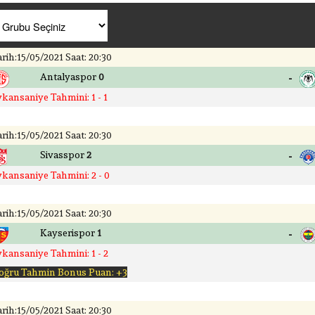
rih:15/05/2021 Saat: 20:30
-
Antalyaspor
0
ykansaniye Tahmini: 1 - 1
rih:15/05/2021 Saat: 20:30
-
Sivasspor
2
ykansaniye Tahmini: 2 - 0
rih:15/05/2021 Saat: 20:30
-
Kayserispor
1
ykansaniye Tahmini: 1 - 2
oğru Tahmin Bonus Puan: +3
rih:15/05/2021 Saat: 20:30