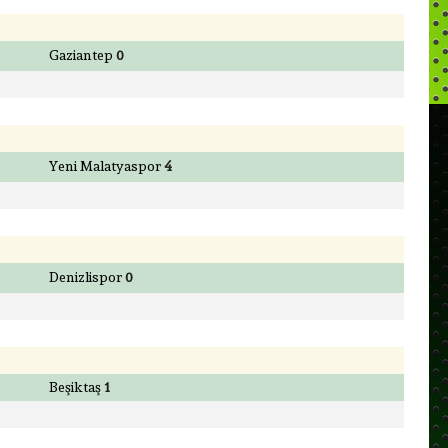
Gaziantep
0
Yeni Malatyaspor
4
Denizlispor
0
Beşiktaş
1