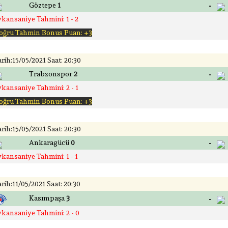
-
Göztepe
1
ykansaniye Tahmini: 1 - 2
oğru Tahmin Bonus Puan: +3
rih:15/05/2021 Saat: 20:30
-
Trabzonspor
2
ykansaniye Tahmini: 2 - 1
oğru Tahmin Bonus Puan: +3
rih:15/05/2021 Saat: 20:30
-
Ankaragücü
0
ykansaniye Tahmini: 1 - 1
rih:11/05/2021 Saat: 20:30
-
Kasımpaşa
3
ykansaniye Tahmini: 2 - 0