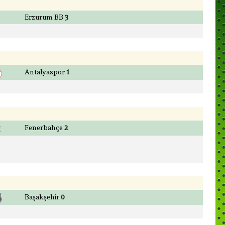
Erzurum BB
3
Antalyaspor
1
Fenerbahçe
2
Başakşehir
0