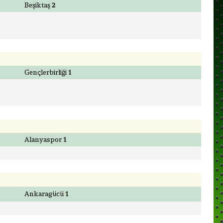
Beşiktaş
2
Gençlerbirliği
1
Alanyaspor
1
Ankaragücü
1