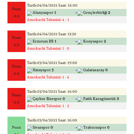
Tarih:04/04/2021 Saat: 16:00
Puan
-
Alanyaspor
1
Gençlerbirliği
2
0.0
Amokachi Tahmini: 4 - 1
Tarih:04/04/2021 Saat: 13:30
Puan
-
Erzurum BB
1
Konyaspor
2
0.0
Amokachi Tahmini: 1 - 0
Tarih:03/04/2021 Saat: 19:00
Puan
-
Hatayspor
3
Galatasaray
0
0.0
Amokachi Tahmini: 1 - 4
Tarih:03/04/2021 Saat: 16:00
Puan
-
Çaykur Rizespor
0
Fatih Karagümrük
0
0.0
Amokachi Tahmini: 1 - 2
Tarih:03/04/2021 Saat: 16:00
-
Puan
Sivasspor
0
Trabzonspor
0