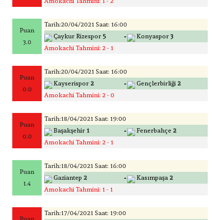
Amokachi Tahmini: 1 - 2
Tarih:20/04/2021 Saat: 16:00
Puan
-
Çaykur Rizespor
5
Konyaspor
3
3.0
Amokachi Tahmini: 2 - 1
Tarih:20/04/2021 Saat: 16:00
Puan
-
Kayserispor
2
Gençlerbirliği
2
0.0
Amokachi Tahmini: 2 - 0
Tarih:18/04/2021 Saat: 19:00
Puan
-
Başakşehir
1
Fenerbahçe
2
0.0
Amokachi Tahmini: 2 - 1
Tarih:18/04/2021 Saat: 16:00
Puan
-
Gaziantep
2
Kasımpaşa
2
1.4
Amokachi Tahmini: 1 - 1
Tarih:17/04/2021 Saat: 19:00
Puan