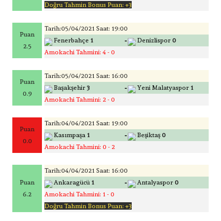
Doğru Tahmin Bonus Puan: +3
Tarih:05/04/2021 Saat: 19:00
Puan
-
Fenerbahçe
1
Denizlispor
0
2.5
Amokachi Tahmini: 4 - 0
Tarih:05/04/2021 Saat: 16:00
Puan
-
Başakşehir
3
Yeni Malatyaspor
1
0.9
Amokachi Tahmini: 2 - 0
Tarih:04/04/2021 Saat: 19:00
Puan
-
Kasımpaşa
1
Beşiktaş
0
0.0
Amokachi Tahmini: 0 - 2
Tarih:04/04/2021 Saat: 16:00
-
Puan
Ankaragücü
1
Antalyaspor
0
6.2
Amokachi Tahmini: 1 - 0
Doğru Tahmin Bonus Puan: +3