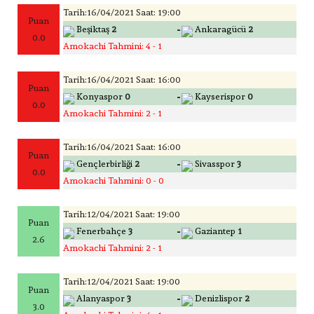
Tarih:16/04/2021 Saat: 19:00
Puan
-
Beşiktaş
2
Ankaragücü
2
0.0
Amokachi Tahmini: 4 - 1
Tarih:16/04/2021 Saat: 16:00
Puan
-
Konyaspor
0
Kayserispor
0
0.0
Amokachi Tahmini: 2 - 1
Tarih:16/04/2021 Saat: 16:00
Puan
-
Gençlerbirliği
2
Sivasspor
3
0.0
Amokachi Tahmini: 0 - 0
Tarih:12/04/2021 Saat: 19:00
Puan
-
Fenerbahçe
3
Gaziantep
1
2.6
Amokachi Tahmini: 2 - 1
Tarih:12/04/2021 Saat: 19:00
Puan
-
Alanyaspor
3
Denizlispor
2
3.0