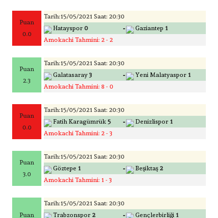
Tarih:15/05/2021 Saat: 20:30
Puan
-
Hatayspor
0
Gaziantep
1
0.0
Amokachi Tahmini: 2 - 2
Tarih:15/05/2021 Saat: 20:30
Puan
-
Galatasaray
3
Yeni Malatyaspor
1
2.3
Amokachi Tahmini: 8 - 0
Tarih:15/05/2021 Saat: 20:30
Puan
-
Fatih Karagümrük
5
Denizlispor
1
0.0
Amokachi Tahmini: 2 - 3
Tarih:15/05/2021 Saat: 20:30
Puan
-
Göztepe
1
Beşiktaş
2
3.0
Amokachi Tahmini: 1 - 3
Tarih:15/05/2021 Saat: 20:30
-
Puan
Trabzonspor
2
Gençlerbirliği
1