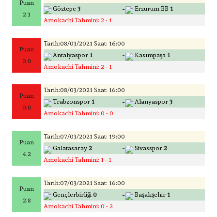
Puan
-
Göztepe
3
Erzurum BB
1
2.3
Amokachi Tahmini: 2 - 1
Tarih:08/03/2021 Saat: 16:00
Puan
-
Antalyaspor
1
Kasımpaşa
1
0.0
Amokachi Tahmini: 2 - 1
Tarih:08/03/2021 Saat: 16:00
Puan
-
Trabzonspor
1
Alanyaspor
3
0.0
Amokachi Tahmini: 0 - 0
Tarih:07/03/2021 Saat: 19:00
Puan
-
Galatasaray
2
Sivasspor
2
4.2
Amokachi Tahmini: 1 - 1
Tarih:07/03/2021 Saat: 16:00
Puan
-
Gençlerbirliği
0
Başakşehir
1
2.8
Amokachi Tahmini: 0 - 2