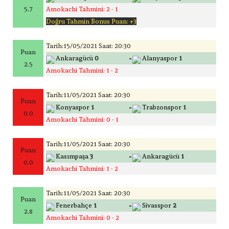
5.7
Amokachi Tahmini: 2 - 1
Doğru Tahmin Bonus Puan: +3
Tarih:15/05/2021 Saat: 20:30
Puan
-
Ankaragücü
0
Alanyaspor
1
2.5
Amokachi Tahmini: 1 - 2
Tarih:11/05/2021 Saat: 20:30
Puan
-
Konyaspor
1
Trabzonspor
1
0.0
Amokachi Tahmini: 0 - 1
Tarih:11/05/2021 Saat: 20:30
Puan
-
Kasımpaşa
3
Ankaragücü
1
0.0
Amokachi Tahmini: 1 - 2
Tarih:11/05/2021 Saat: 20:30
Puan
-
Fenerbahçe
1
Sivasspor
2
2.8
Amokachi Tahmini: 0 - 2