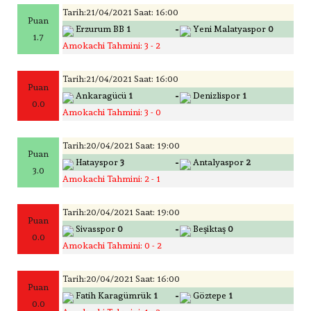
Tarih:21/04/2021 Saat: 16:00
Puan
-
Erzurum BB
1
Yeni Malatyaspor
0
1.7
Amokachi Tahmini: 3 - 2
Tarih:21/04/2021 Saat: 16:00
Puan
-
Ankaragücü
1
Denizlispor
1
0.0
Amokachi Tahmini: 3 - 0
Tarih:20/04/2021 Saat: 19:00
Puan
-
Hatayspor
3
Antalyaspor
2
3.0
Amokachi Tahmini: 2 - 1
Tarih:20/04/2021 Saat: 19:00
Puan
-
Sivasspor
0
Beşiktaş
0
0.0
Amokachi Tahmini: 0 - 2
Tarih:20/04/2021 Saat: 16:00
Puan
-
Fatih Karagümrük
1
Göztepe
1
0.0