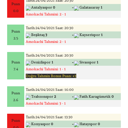
Tarih:24/04/2021 Saat: 20:30
Puan
-
Antalyaspor
0
Galatasaray
1
0.0
Amokachi Tahmini: 2 - 1
Tarih:24/04/2021 Saat: 20:30
Puan
-
Beşiktaş
3
Kayserispor
1
2.5
Amokachi Tahmini: 2 - 1
Tarih:24/04/2021 Saat: 20:30
-
Puan
Denizlispor
1
Sivasspor
1
7.4
Amokachi Tahmini: 1 - 1
Doğru Tahmin Bonus Puan: +3
Tarih:24/04/2021 Saat: 16:00
Puan
-
Trabzonspor
2
Fatih Karagümrük
0
2.6
Amokachi Tahmini: 3 - 1
Tarih:24/04/2021 Saat: 13:30
Puan
-
Konyaspor
0
Hatayspor
0
0.0