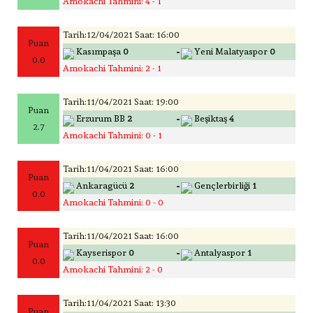
Amokachi Tahmini: 4 - 1
Tarih:12/04/2021 Saat: 16:00
Puan
-
Kasımpaşa
0
Yeni Malatyaspor
0
0.0
Amokachi Tahmini: 2 - 1
Tarih:11/04/2021 Saat: 19:00
Puan
-
Erzurum BB
2
Beşiktaş
4
2.7
Amokachi Tahmini: 0 - 1
Tarih:11/04/2021 Saat: 16:00
Puan
-
Ankaragücü
2
Gençlerbirliği
1
0.0
Amokachi Tahmini: 0 - 0
Tarih:11/04/2021 Saat: 16:00
Puan
-
Kayserispor
0
Antalyaspor
1
0.0
Amokachi Tahmini: 2 - 0
Tarih:11/04/2021 Saat: 13:30
Puan