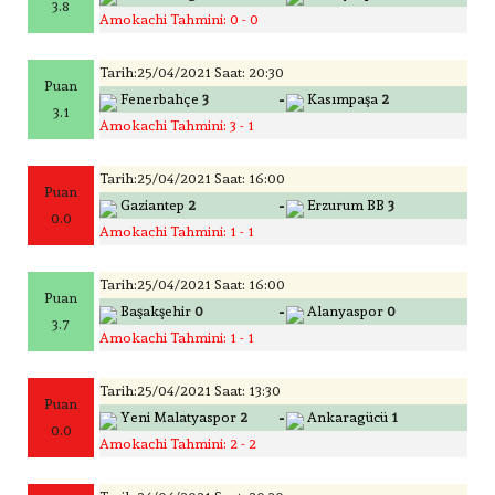
3.8
Amokachi Tahmini: 0 - 0
Tarih:25/04/2021 Saat: 20:30
Puan
-
Fenerbahçe
3
Kasımpaşa
2
3.1
Amokachi Tahmini: 3 - 1
Tarih:25/04/2021 Saat: 16:00
Puan
-
Gaziantep
2
Erzurum BB
3
0.0
Amokachi Tahmini: 1 - 1
Tarih:25/04/2021 Saat: 16:00
Puan
-
Başakşehir
0
Alanyaspor
0
3.7
Amokachi Tahmini: 1 - 1
Tarih:25/04/2021 Saat: 13:30
Puan
-
Yeni Malatyaspor
2
Ankaragücü
1
0.0
Amokachi Tahmini: 2 - 2