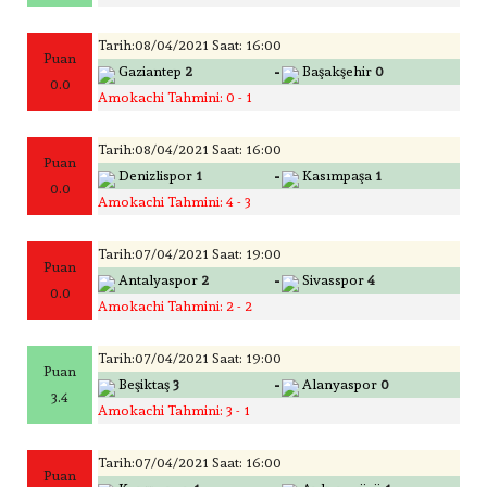
Tarih:08/04/2021 Saat: 16:00
Puan
-
Gaziantep
2
Başakşehir
0
0.0
Amokachi Tahmini: 0 - 1
Tarih:08/04/2021 Saat: 16:00
Puan
-
Denizlispor
1
Kasımpaşa
1
0.0
Amokachi Tahmini: 4 - 3
Tarih:07/04/2021 Saat: 19:00
Puan
-
Antalyaspor
2
Sivasspor
4
0.0
Amokachi Tahmini: 2 - 2
Tarih:07/04/2021 Saat: 19:00
Puan
-
Beşiktaş
3
Alanyaspor
0
3.4
Amokachi Tahmini: 3 - 1
Tarih:07/04/2021 Saat: 16:00
Puan