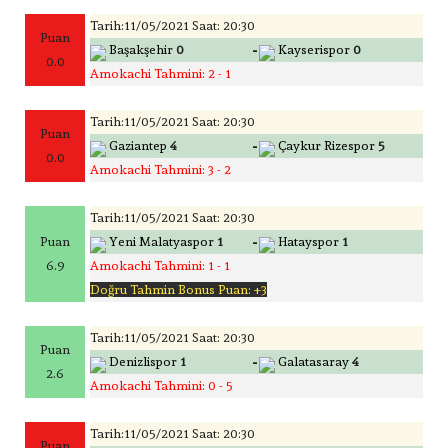
Tarih:11/05/2021 Saat: 20:30
Puan
-
Başakşehir
0
Kayserispor
0
0.0
Amokachi Tahmini: 2 - 1
Tarih:11/05/2021 Saat: 20:30
Puan
-
Gaziantep
4
Çaykur Rizespor
5
0.0
Amokachi Tahmini: 3 - 2
Tarih:11/05/2021 Saat: 20:30
-
Puan
Yeni Malatyaspor
1
Hatayspor
1
6.9
Amokachi Tahmini: 1 - 1
Doğru Tahmin Bonus Puan: +3
Tarih:11/05/2021 Saat: 20:30
Puan
-
Denizlispor
1
Galatasaray
4
2.6
Amokachi Tahmini: 0 - 5
Tarih:11/05/2021 Saat: 20:30
Puan