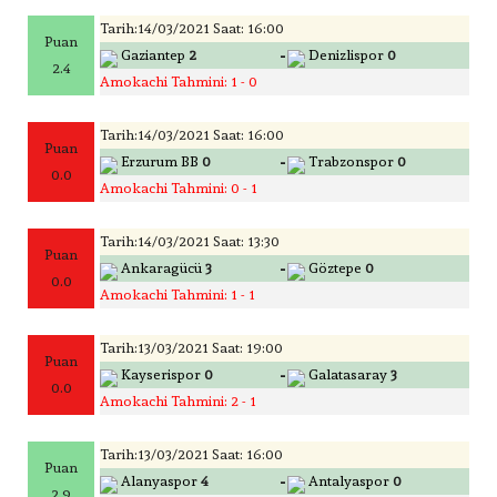
Tarih:14/03/2021 Saat: 16:00
Puan
-
Gaziantep
2
Denizlispor
0
2.4
Amokachi Tahmini: 1 - 0
Tarih:14/03/2021 Saat: 16:00
Puan
-
Erzurum BB
0
Trabzonspor
0
0.0
Amokachi Tahmini: 0 - 1
Tarih:14/03/2021 Saat: 13:30
Puan
-
Ankaragücü
3
Göztepe
0
0.0
Amokachi Tahmini: 1 - 1
Tarih:13/03/2021 Saat: 19:00
Puan
-
Kayserispor
0
Galatasaray
3
0.0
Amokachi Tahmini: 2 - 1
Tarih:13/03/2021 Saat: 16:00
Puan
-
Alanyaspor
4
Antalyaspor
0
2.9