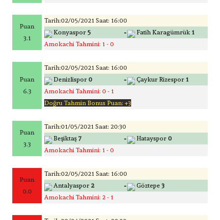
Tarih:02/05/2021 Saat: 16:00
Puan
-
Konyaspor
5
Fatih Karagümrük
1
3.1
Amokachi Tahmini: 1 - 0
Tarih:02/05/2021 Saat: 16:00
-
Puan
Denizlispor
0
Çaykur Rizespor
1
6.3
Amokachi Tahmini: 0 - 1
Doğru Tahmin Bonus Puan: +3
Tarih:01/05/2021 Saat: 20:30
Puan
-
Beşiktaş
7
Hatayspor
0
3.3
Amokachi Tahmini: 1 - 0
Tarih:02/05/2021 Saat: 16:00
Puan
-
Antalyaspor
2
Göztepe
3
0.0
Amokachi Tahmini: 2 - 1