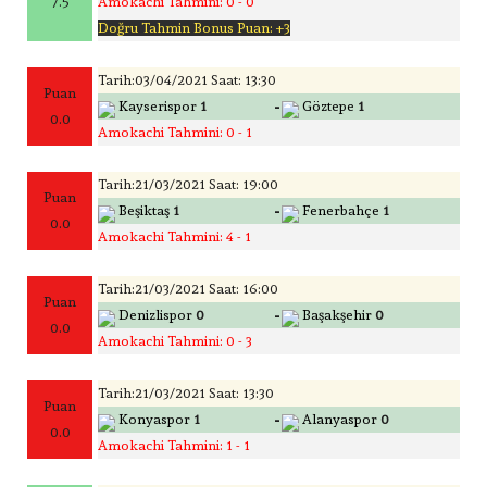
7.5
Amokachi Tahmini: 0 - 0
Doğru Tahmin Bonus Puan: +3
Tarih:03/04/2021 Saat: 13:30
Puan
-
Kayserispor
1
Göztepe
1
0.0
Amokachi Tahmini: 0 - 1
Tarih:21/03/2021 Saat: 19:00
Puan
-
Beşiktaş
1
Fenerbahçe
1
0.0
Amokachi Tahmini: 4 - 1
Tarih:21/03/2021 Saat: 16:00
Puan
-
Denizlispor
0
Başakşehir
0
0.0
Amokachi Tahmini: 0 - 3
Tarih:21/03/2021 Saat: 13:30
Puan
-
Konyaspor
1
Alanyaspor
0
0.0
Amokachi Tahmini: 1 - 1