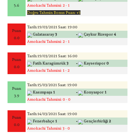
5.6
Amokachi Tahmini: 2 - 1
Doğru Tahmin Bonus Puan: +3
Tarih:19/03/2021 Saat: 19:00
Puan
-
Galatasaray
3
Çaykur Rizespor
4
0.0
Amokachi Tahmini: 2 - 1
Tarih:19/03/2021 Saat: 16:00
Puan
-
Fatih Karagümrük
3
Kayserispor
0
0.0
Amokachi Tahmini: 1 - 2
Tarih:15/03/2021 Saat: 19:00
Puan
-
Kasımpaşa
1
Konyaspor
1
3.9
Amokachi Tahmini: 0 - 0
Tarih:14/03/2021 Saat: 19:00
Puan
-
Fenerbahçe
1
Gençlerbirliği
2
0.0
Amokachi Tahmini: 3 - 0