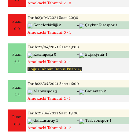
Amokachi Tahmini: 2 - 0
Tarih:23/04/2021 Saat: 20:30
Puan
-
Gençlerbirliği
2
Çaykur Rizespor
1
0.0
Amokachi Tahmini: 0 - 1
Tarih:22/04/2021 Saat: 19:00
-
Puan
Kasımpaşa
0
Başakşehir
1
5.8
Amokachi Tahmini: 0 - 1
Doğru Tahmin Bonus Puan: +3
Tarih:22/04/2021 Saat: 16:00
Puan
-
Alanyaspor
3
Gaziantep
2
2.8
Amokachi Tahmini: 2 - 1
Tarih:21/04/2021 Saat: 19:00
Puan
-
Galatasaray
1
Trabzonspor
1
0.0
Amokachi Tahmini: 0 - 2