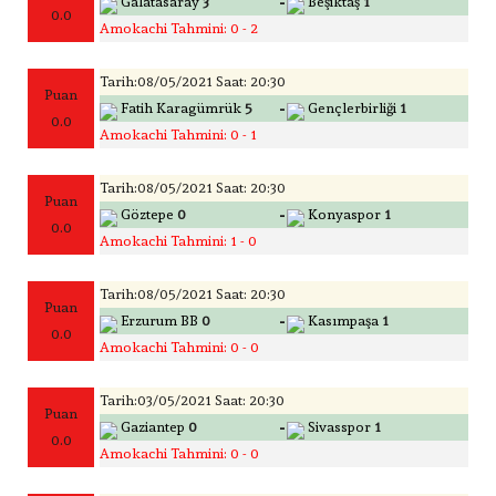
-
Galatasaray
3
Beşiktaş
1
0.0
Amokachi Tahmini: 0 - 2
Tarih:08/05/2021 Saat: 20:30
Puan
-
Fatih Karagümrük
5
Gençlerbirliği
1
0.0
Amokachi Tahmini: 0 - 1
Tarih:08/05/2021 Saat: 20:30
Puan
-
Göztepe
0
Konyaspor
1
0.0
Amokachi Tahmini: 1 - 0
Tarih:08/05/2021 Saat: 20:30
Puan
-
Erzurum BB
0
Kasımpaşa
1
0.0
Amokachi Tahmini: 0 - 0
Tarih:03/05/2021 Saat: 20:30
Puan
-
Gaziantep
0
Sivasspor
1
0.0
Amokachi Tahmini: 0 - 0