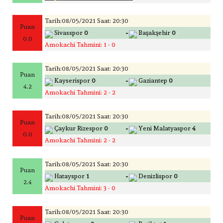
Tarih:08/05/2021 Saat: 20:30
Puan
-
Sivasspor
0
Başakşehir
0
0.0
Amokachi Tahmini: 1 - 0
Tarih:08/05/2021 Saat: 20:30
Puan
-
Kayserispor
0
Gaziantep
0
4.2
Amokachi Tahmini: 2 - 2
Tarih:08/05/2021 Saat: 20:30
Puan
-
Çaykur Rizespor
0
Yeni Malatyaspor
4
0.0
Amokachi Tahmini: 2 - 2
Tarih:08/05/2021 Saat: 20:30
Puan
-
Hatayspor
1
Denizlispor
0
2.4
Amokachi Tahmini: 3 - 0
Tarih:08/05/2021 Saat: 20:30
Puan