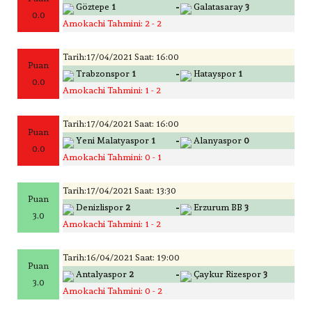
-
Göztepe
1
Galatasaray
3
0.0
Amokachi Tahmini: 2 - 2
Tarih:17/04/2021 Saat: 16:00
Puan
-
Trabzonspor
1
Hatayspor
1
0.0
Amokachi Tahmini: 1 - 2
Tarih:17/04/2021 Saat: 16:00
Puan
-
Yeni Malatyaspor
1
Alanyaspor
0
0.0
Amokachi Tahmini: 0 - 1
Tarih:17/04/2021 Saat: 13:30
Puan
-
Denizlispor
2
Erzurum BB
3
3.0
Amokachi Tahmini: 1 - 2
Tarih:16/04/2021 Saat: 19:00
Puan
-
Antalyaspor
2
Çaykur Rizespor
3
3.0
Amokachi Tahmini: 0 - 2