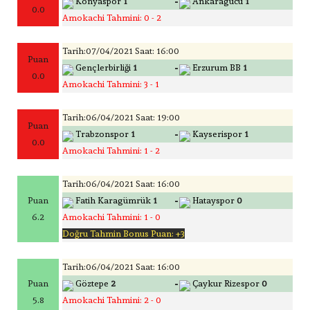
-
Konyaspor
1
Ankaragücü
1
0.0
Amokachi Tahmini: 0 - 2
Tarih:07/04/2021 Saat: 16:00
Puan
-
Gençlerbirliği
1
Erzurum BB
1
0.0
Amokachi Tahmini: 3 - 1
Tarih:06/04/2021 Saat: 19:00
Puan
-
Trabzonspor
1
Kayserispor
1
0.0
Amokachi Tahmini: 1 - 2
Tarih:06/04/2021 Saat: 16:00
-
Puan
Fatih Karagümrük
1
Hatayspor
0
6.2
Amokachi Tahmini: 1 - 0
Doğru Tahmin Bonus Puan: +3
Tarih:06/04/2021 Saat: 16:00
-
Puan
Göztepe
2
Çaykur Rizespor
0
5.8
Amokachi Tahmini: 2 - 0