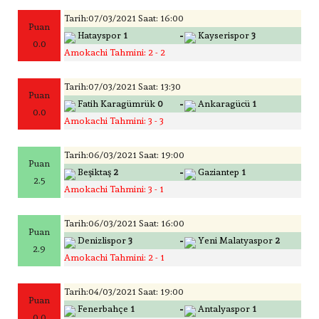
Tarih:07/03/2021 Saat: 16:00
Puan
-
Hatayspor
1
Kayserispor
3
0.0
Amokachi Tahmini: 2 - 2
Tarih:07/03/2021 Saat: 13:30
Puan
-
Fatih Karagümrük
0
Ankaragücü
1
0.0
Amokachi Tahmini: 3 - 3
Tarih:06/03/2021 Saat: 19:00
Puan
-
Beşiktaş
2
Gaziantep
1
2.5
Amokachi Tahmini: 3 - 1
Tarih:06/03/2021 Saat: 16:00
Puan
-
Denizlispor
3
Yeni Malatyaspor
2
2.9
Amokachi Tahmini: 2 - 1
Tarih:04/03/2021 Saat: 19:00
Puan
-
Fenerbahçe
1
Antalyaspor
1
0.0