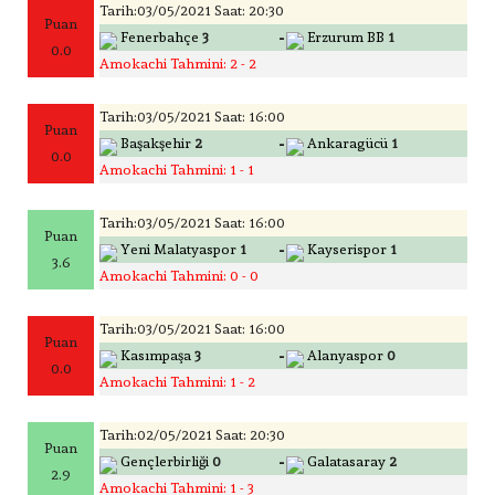
Tarih:03/05/2021 Saat: 20:30
Puan
-
Fenerbahçe
3
Erzurum BB
1
0.0
Amokachi Tahmini: 2 - 2
Tarih:03/05/2021 Saat: 16:00
Puan
-
Başakşehir
2
Ankaragücü
1
0.0
Amokachi Tahmini: 1 - 1
Tarih:03/05/2021 Saat: 16:00
Puan
-
Yeni Malatyaspor
1
Kayserispor
1
3.6
Amokachi Tahmini: 0 - 0
Tarih:03/05/2021 Saat: 16:00
Puan
-
Kasımpaşa
3
Alanyaspor
0
0.0
Amokachi Tahmini: 1 - 2
Tarih:02/05/2021 Saat: 20:30
Puan
-
Gençlerbirliği
0
Galatasaray
2
2.9
Amokachi Tahmini: 1 - 3