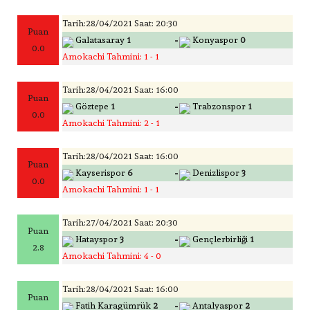
Tarih:28/04/2021 Saat: 20:30
Puan
-
Galatasaray
1
Konyaspor
0
0.0
Amokachi Tahmini: 1 - 1
Tarih:28/04/2021 Saat: 16:00
Puan
-
Göztepe
1
Trabzonspor
1
0.0
Amokachi Tahmini: 2 - 1
Tarih:28/04/2021 Saat: 16:00
Puan
-
Kayserispor
6
Denizlispor
3
0.0
Amokachi Tahmini: 1 - 1
Tarih:27/04/2021 Saat: 20:30
Puan
-
Hatayspor
3
Gençlerbirliği
1
2.8
Amokachi Tahmini: 4 - 0
Tarih:28/04/2021 Saat: 16:00
Puan
-
Fatih Karagümrük
2
Antalyaspor
2