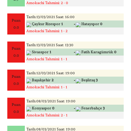
Amokachi Tahmini: 2 - 0
Tarih:13/03/2021 Saat: 16:00
Puan
-
Çaykur Rizespor
1
Hatayspor
0
0.0
Amokachi Tahmini: 1 - 2
Tarih:13/03/2021 Saat: 13:30
Puan
-
Sivasspor
1
Fatih Karagümrük
0
0.0
Amokachi Tahmini: 1 - 1
Tarih:12/03/2021 Saat: 19:00
Puan
-
Başakşehir
2
Beşiktaş
3
0.0
Amokachi Tahmini: 1 - 1
Tarih:08/03/2021 Saat: 19:00
Puan
-
Konyaspor
0
Fenerbahçe
3
0.0
Amokachi Tahmini: 2 - 1
Tarih:08/03/2021 Saat: 19:00